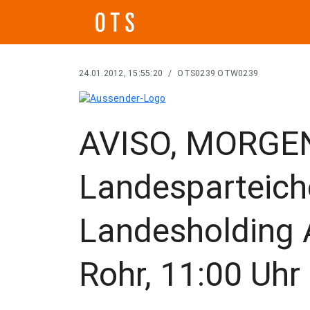
24.01.2012, 15:55:20
/
OTS0239 OTW0239
AVISO, MORGEN
Landesparteich
Landesholding 
Rohr, 11:00 Uhr