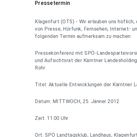
Pressetermin
Klagenfurt (OTS) - Wir erlauben uns höflich,
von Presse, Hörfunk, Fernsehen, Internet- u
folgenden Termin aufmerksam zu machen:
Pressekonferenz mit SPÖ-Landesparteivors
und Aufsichtsrat der Kärntner Landesholdi
Rohr
Titel: Aktuelle Entwicklungen der Kärntner 
Datum: MITTWOCH, 25. Jänner 2012
Zeit: 11.00 Uhr
Ort: SPÖ Landtagsklub, Landhaus, Klagenfur