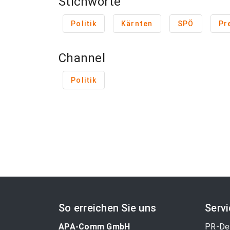
Stichworte
Politik
Kärnten
SPÖ
Pr
Channel
Politik
So erreichen Sie uns
Serv
APA-Comm GmbH
PR-De