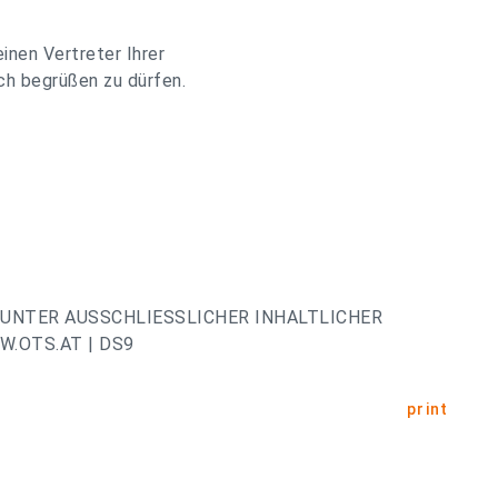
einen Vertreter Ihrer
ch begrüßen zu dürfen.
UNTER AUSSCHLIESSLICHER INHALTLICHER
.OTS.AT | DS9
print