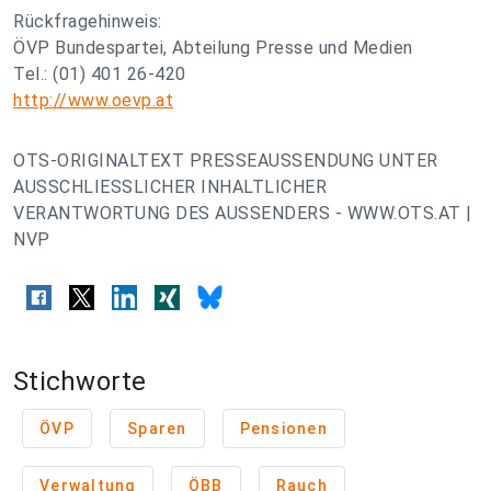
Rückfragehinweis:
ÖVP Bundespartei, Abteilung Presse und Medien
Tel.: (01) 401 26-420
http://www.oevp.at
OTS-ORIGINALTEXT PRESSEAUSSENDUNG UNTER
AUSSCHLIESSLICHER INHALTLICHER
VERANTWORTUNG DES AUSSENDERS - WWW.OTS.AT |
NVP
Stichworte
ÖVP
Sparen
Pensionen
Verwaltung
ÖBB
Rauch