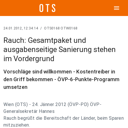
menu
24.01.2012, 12:34:14
/
OTS0168 OTW0168
Rauch: Gesamtpaket und
ausgabenseitige Sanierung stehen
im Vordergrund
Vorschläge sind willkommen - Kostentreiber in
den Griff bekommen - ÖVP-6-Punkte-Programm
umsetzen
Wien (OTS) - 24. Jänner 2012 (ÖVP-PD) ÖVP-
Generalsekretär Hannes
Rauch begrüßt die Bereitschaft der Länder, beim Sparen
mitzuziehen.