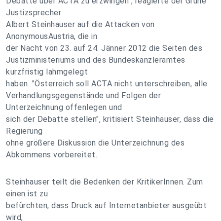
Debatte über ACTA zu erzwingen", reagierte der Grüne
Justizsprecher
Albert Steinhauser auf die Attacken von
AnonymousAustria, die in
der Nacht von 23. auf 24. Jänner 2012 die Seiten des
Justizministeriums und des Bundeskanzleramtes
kurzfristig lahmgelegt
haben. "Österreich soll ACTA nicht unterschreiben, alle
Verhandlungsgegenstände und Folgen der
Unterzeichnung offenlegen und
sich der Debatte stellen", kritisiert Steinhauser, dass die
Regierung
ohne größere Diskussion die Unterzeichnung des
Abkommens vorbereitet.
Steinhauser teilt die Bedenken der KritikerInnen. Zum
einen ist zu
befürchten, dass Druck auf Internetanbieter ausgeübt
wird,