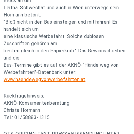
Bruck an der
Leitha, Schwechat und auch in Wien unterwegs sein.
Hörmann betont:
"Bloß nicht in den Bus einsteigen und mitfahren! Es
handelt sich um
eine klassische Werbefahrt. Solche dubiosen
Zuschriften gehören am
besten gleich in den Papierkorb." Das Gewinnschreiben
und die
Bus-Termine gibt es auf der AKNÖ-"Hände weg von
Werbefahrten"-Datenbank unter:
www.haendewegvonwerbefahrten.at
Rückfragehinweis:
AKNÖ-Konsumentenberatung
Christa Hörmann
Tel.: 01/58883-1315
OTS-ORIGINALTEXT PRESSEAUSSENDUNG UNTER