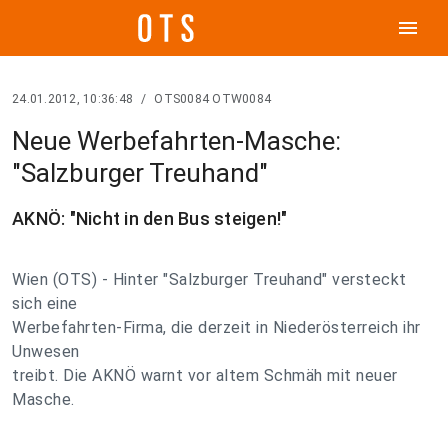
menu
24.01.2012, 10:36:48
/
OTS0084 OTW0084
Neue Werbefahrten-Masche:
"Salzburger Treuhand"
AKNÖ: "Nicht in den Bus steigen!"
Wien (OTS) - Hinter "Salzburger Treuhand" versteckt
sich eine
Werbefahrten-Firma, die derzeit in Niederösterreich ihr
Unwesen
treibt. Die AKNÖ warnt vor altem Schmäh mit neuer
Masche.