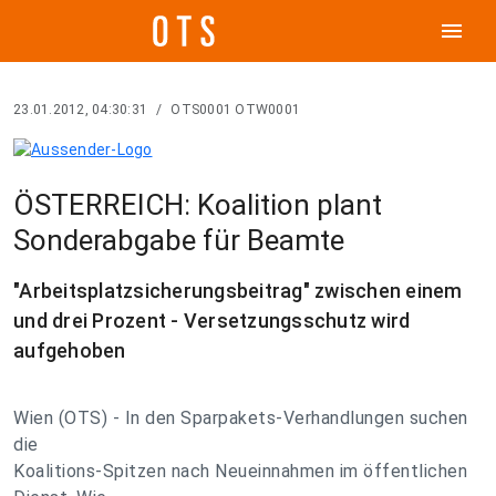
menu
23.01.2012, 04:30:31
/
OTS0001 OTW0001
ÖSTERREICH: Koalition plant
Sonderabgabe für Beamte
"Arbeitsplatzsicherungsbeitrag" zwischen einem
und drei Prozent - Versetzungsschutz wird
aufgehoben
Wien (OTS) - In den Sparpakets-Verhandlungen suchen
die
Koalitions-Spitzen nach Neueinnahmen im öffentlichen