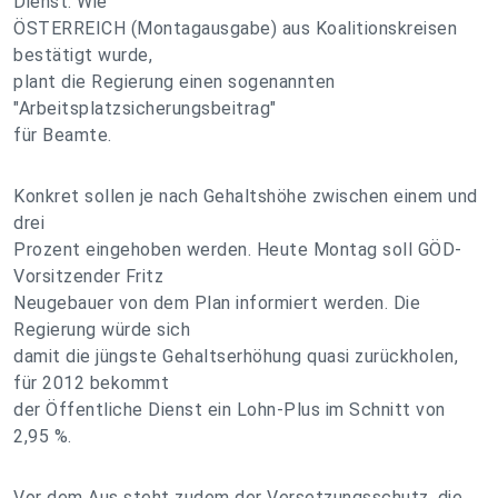
Dienst. Wie
ÖSTERREICH (Montagausgabe) aus Koalitionskreisen
bestätigt wurde,
plant die Regierung einen sogenannten
"Arbeitsplatzsicherungsbeitrag"
für Beamte.
Konkret sollen je nach Gehaltshöhe zwischen einem und
drei
Prozent eingehoben werden. Heute Montag soll GÖD-
Vorsitzender Fritz
Neugebauer von dem Plan informiert werden. Die
Regierung würde sich
damit die jüngste Gehaltserhöhung quasi zurückholen,
für 2012 bekommt
der Öffentliche Dienst ein Lohn-Plus im Schnitt von
2,95 %.
Vor dem Aus steht zudem der Versetzungsschutz, die