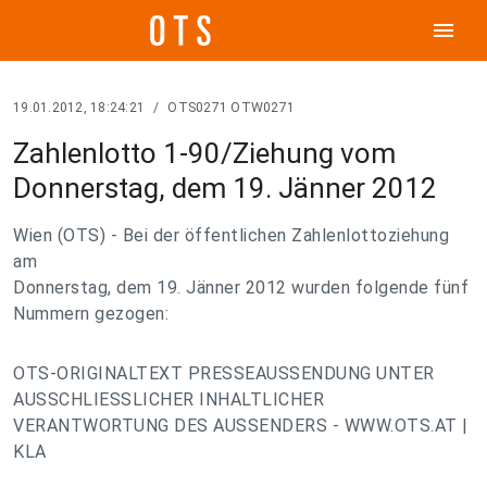
menu
19.01.2012, 18:24:21
/
OTS0271 OTW0271
Zahlenlotto 1-90/Ziehung vom
Donnerstag, dem 19. Jänner 2012
Wien (OTS) - Bei der öffentlichen Zahlenlottoziehung
am
Donnerstag, dem 19. Jänner 2012 wurden folgende fünf
Nummern gezogen:
OTS-ORIGINALTEXT PRESSEAUSSENDUNG UNTER
AUSSCHLIESSLICHER INHALTLICHER
VERANTWORTUNG DES AUSSENDERS - WWW.OTS.AT |
KLA