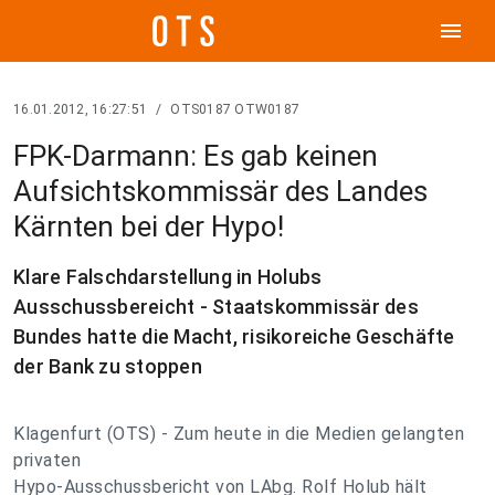
menu
16.01.2012, 16:27:51
/
OTS0187 OTW0187
FPK-Darmann: Es gab keinen
Aufsichtskommissär des Landes
Kärnten bei der Hypo!
Klare Falschdarstellung in Holubs
Ausschussbereicht - Staatskommissär des
Bundes hatte die Macht, risikoreiche Geschäfte
der Bank zu stoppen
Klagenfurt (OTS) - Zum heute in die Medien gelangten
privaten
Hypo-Ausschussbericht von LAbg. Rolf Holub hält