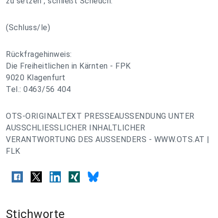
zu setzen", schließt Scheuch.
(Schluss/le)
Rückfragehinweis:
Die Freiheitlichen in Kärnten - FPK
9020 Klagenfurt
Tel.: 0463/56 404
OTS-ORIGINALTEXT PRESSEAUSSENDUNG UNTER
AUSSCHLIESSLICHER INHALTLICHER
VERANTWORTUNG DES AUSSENDERS - WWW.OTS.AT |
FLK
Stichworte