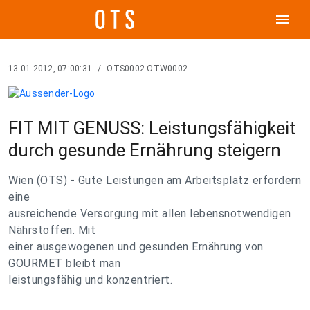
menu
13.01.2012, 07:00:31
/
OTS0002 OTW0002
FIT MIT GENUSS: Leistungsfähigkeit
durch gesunde Ernährung steigern
Wien (OTS) - Gute Leistungen am Arbeitsplatz erfordern
eine
ausreichende Versorgung mit allen lebensnotwendigen
Nährstoffen. Mit
einer ausgewogenen und gesunden Ernährung von
GOURMET bleibt man
leistungsfähig und konzentriert.