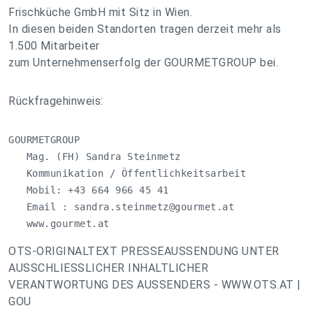
Frischküche GmbH mit Sitz in Wien.
In diesen beiden Standorten tragen derzeit mehr als
1.500 Mitarbeiter
zum Unternehmenserfolg der GOURMETGROUP bei.
Rückfragehinweis:
GOURMETGROUP

   Mag. (FH) Sandra Steinmetz

   Kommunikation / Öffentlichkeitsarbeit

   Mobil: +43 664 966 45 41

   Email : 
sandra.steinmetz@gourmet.at
   www.gourmet.at
OTS-ORIGINALTEXT PRESSEAUSSENDUNG UNTER
AUSSCHLIESSLICHER INHALTLICHER
VERANTWORTUNG DES AUSSENDERS - WWW.OTS.AT |
GOU