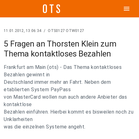
menu
11.01.2012, 13:06:34
/
OTS0127 OTW0127
5 Fragen an Thorsten Klein zum
Thema kontaktloses Bezahlen
Frankfurt am Main (ots) - Das Thema kontaktloses
Bezahlen gewinnt in
Deutschland immer mehr an Fahrt. Neben dem
etablierten System PayPass
von MasterCard wollen nun auch andere Anbieter das
kontaktlose
Bezahlen einführen. Hierbei kommt es bisweilen noch zu
Unklarheiten
was die einzelnen Systeme angeht.