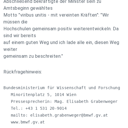
Abschließend bekräftigte der Minister sein zu
Amtsbeginn gewähltes
Motto "viribus unitis - mit vereinten Kräften": "Wir
müssen die
Hochschulen gemeinsam positiv weiterentwickeln. Da
sind wir bereits
auf einem guten Weg und ich lade alle ein, diesen Weg
weiter
gemeinsam zu beschreiten."
Rückfragehinweis:
Bundesministerium für Wissenschaft und Forschung 

   Minoritenplatz 5, 1014 Wien 

   Pressesprecherin: Mag. Elisabeth Grabenweger

   Tel.: +43 1 531 20-9014

   mailto: 
elisabeth.grabenweger@bmwf.gv.at
   www.bmwf.gv.at