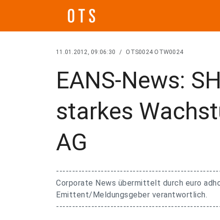
11.01.2012, 09:06:30
/
OTS0024 OTW0024
EANS-News: SH
starkes Wachs
AG
---------------------------------------------------
Corporate News übermittelt durch euro adhoc
Emittent/Meldungsgeber verantwortlich.
---------------------------------------------------