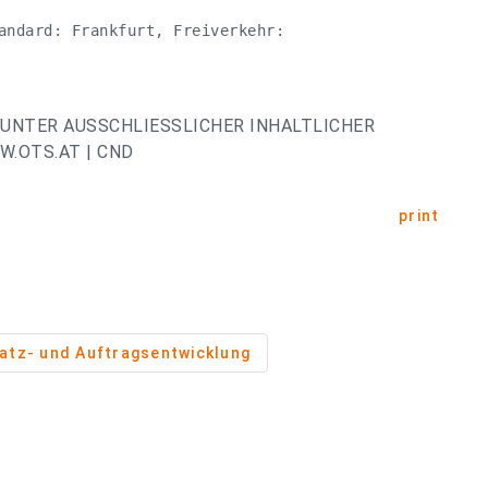
andard: Frankfurt, Freiverkehr:

UNTER AUSSCHLIESSLICHER INHALTLICHER
.OTS.AT | CND
print
atz- und Auftragsentwicklung