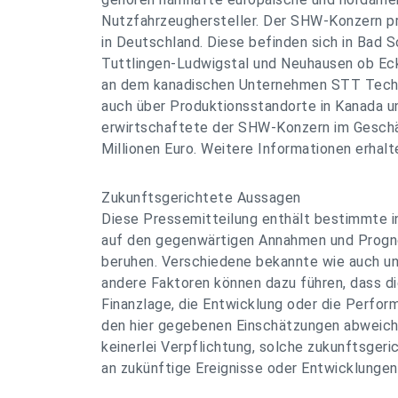
Nutzfahrzeughersteller. Der SHW-Konzern pr
in Deutschland. Diese befinden sich in Bad 
Tuttlingen-Ludwigstal und Neuhausen ob Eck
an dem kanadischen Unternehmen STT Techn
auch über Produktionsstandorte in Kanada un
erwirtschaftete der SHW-Konzern im Geschä
Millionen Euro. Weitere Informationen erhalt
Zukunftsgerichtete Aussagen
Diese Pressemitteilung enthält bestimmte in
auf den gegenwärtigen Annahmen und Progn
beruhen. Verschiedene bekannte wie auch un
andere Faktoren können dazu führen, dass di
Finanzlage, die Entwicklung oder die Perfor
den hier gegebenen Einschätzungen abweich
keinerlei Verpflichtung, solche zukunftsger
an zukünftige Ereignisse oder Entwicklunge