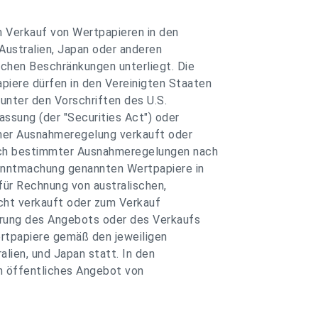
 Verkauf von Wertpapieren in den
 Australien, Japan oder anderen
lichen Beschränkungen unterliegt. Die
iere dürfen in den Vereinigten Staaten
 unter den Vorschriften des U.S.
Fassung (der "Securities Act") oder
iner Ausnahmeregelung verkauft oder
ich bestimmter Ausnahmeregelungen nach
kanntmachung genannten Wertpapiere in
für Rechnung von australischen,
icht verkauft oder zum Verkauf
erung des Angebots oder des Verkaufs
rtpapiere gemäß den jeweiligen
lien, und Japan statt. In den
in öffentliches Angebot von