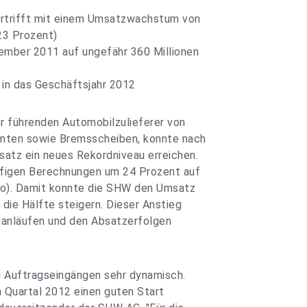
ertrifft mit einem Umsatzwachstum von
23 Prozent)
ember 2011 auf ungefähr 360 Millionen
 in das Geschäftsjahr 2012
er führenden Automobilzulieferer von
ten sowie Bremsscheiben, konnte nach
satz ein neues Rekordniveau erreichen.
ufigen Berechnungen um 24 Prozent auf
uro). Damit konnte die SHW den Umsatz
 die Hälfte steigern. Dieser Anstieg
euanläufen und den Absatzerfolgen
en Auftragseingängen sehr dynamisch.
 Quartal 2012 einen guten Start