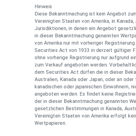
Hinweis
Diese Bekanntmachung ist kein Angebot zum
Vereinigten Staaten von Amerika, in Kanada,
Jurisdiktionen, in denen ein Angebot gesetz
in dieser Bekanntmachung genannten Wertpap
von Amerika nur mit vorheriger Registrierung
Securities Act von 1933 in derzeit gültiger 
ohne vorherige Registrierung nur aufgrund e
zum Verkauf angeboten werden. Vorbehaltl
dem Securities Act dürfen die in dieser Be
Australien, Kanada oder Japan, oder an oder 
kanadischen oder japanischen Einwohnern, n
angeboten werden. Es findet keine Registri
der in dieser Bekanntmachung genannten We
gesetzlichen Bestimmungen in Kanada, Austra
Vereinigten Staaten von Amerika erfolgt ke
Wertpapieren.