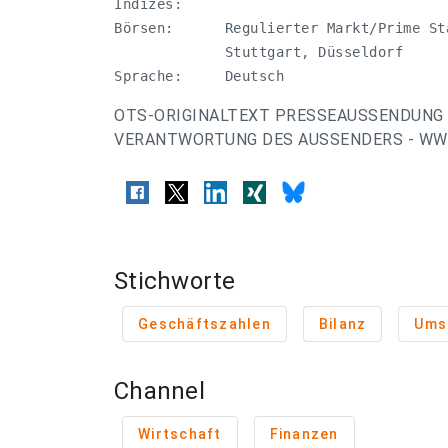
Indizes:     

Börsen:      Regulierter Markt/Prime St
             Stuttgart, Düsseldorf 

Sprache:     Deutsch
OTS-ORIGINALTEXT PRESSEAUSSENDUNG 
VERANTWORTUNG DES AUSSENDERS - WWW
Stichworte
Geschäftszahlen
Bilanz
Ums
Channel
Wirtschaft
Finanzen