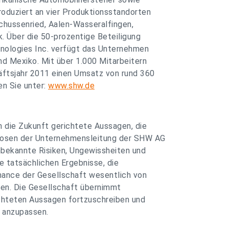
oduziert an vier Produktionsstandorten
Schussenried, Aalen-Wasseralfingen,
. Über die 50-prozentige Beteiligung
ologies Inc. verfügt das Unternehmen
d Mexiko. Mit über 1.000 Mitarbeitern
ftsjahr 2011 einen Umsatz von rund 360
en Sie unter:
www.shw.de
 die Zukunft gerichtete Aussagen, die
osen der Unternehmensleitung der SHW AG
bekannte Risiken, Ungewissheiten und
e tatsächlichen Ergebnisse, die
mance der Gesellschaft wesentlich von
en. Die Gesellschaft übernimmt
ichteten Aussagen fortzuschreiben und
n anzupassen.