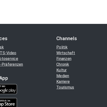
ices
Channels
sk
Politik
TS-Video
Wirtschaft
otoservice
Finanzen
-Präferenzen
Chronik
Kultur
Medien
App
Karriere
Tourismus