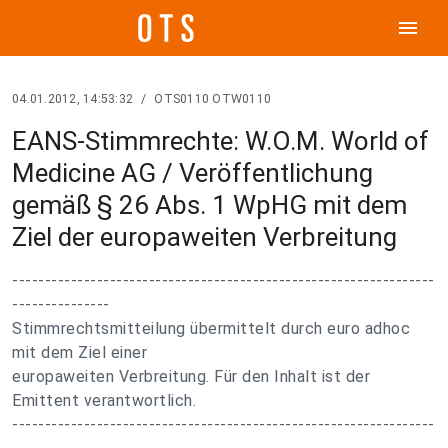
menu
04.01.2012, 14:53:32
/
OTS0110 OTW0110
EANS-Stimmrechte: W.O.M. World of
Medicine AG / Veröffentlichung
gemäß § 26 Abs. 1 WpHG mit dem
Ziel der europaweiten Verbreitung
-----------------------------------------------------------------
---------------
Stimmrechtsmitteilung übermittelt durch euro adhoc
mit dem Ziel einer
europaweiten Verbreitung. Für den Inhalt ist der
Emittent verantwortlich.
-----------------------------------------------------------------