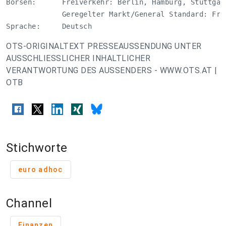
Börsen:      Freiverkehr: Berlin, Hamburg, Stuttgar
             Geregelter Markt/General Standard: Fran
Sprache:     Deutsch
OTS-ORIGINALTEXT PRESSEAUSSENDUNG UNTER
AUSSCHLIESSLICHER INHALTLICHER
VERANTWORTUNG DES AUSSENDERS - WWW.OTS.AT |
OTB
Stichworte
euro adhoc
Channel
Finanzen