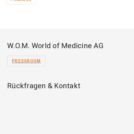
W.O.M. World of Medicine AG
PRESSROOM
Rückfragen & Kontakt