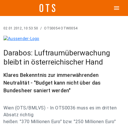
menu
02.01.2012, 10:53:50
/
OTS0054 OTW0054
Darabos: Luftraumüberwachung
bleibt in österreichischer Hand
Klares Bekenntnis zur immerwährenden
Neutralität - "Budget kann nicht über das
Bundesheer saniert werden"
Wien (OTS/BMLVS) - In OTS0036 muss es im dritten
Absatz richtig
heißen: "370 Millionen Euro" bzw. "250 Millionen Euro"