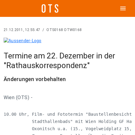
menu
21.12.2011, 12:55:47
/
OTS0168 OTW0168
Termine am 22. Dezember in der
"Rathauskorrespondenz"
Änderungen vorbehalten
Wien (OTS) -
10.00 Uhr, Film- und Fototermin "Baustellenbesichtig
           Stadthallenbads" mit Wien Holding GF Hank
           Oxonitsch u.a. (15., Vogelweidplatz 15, S