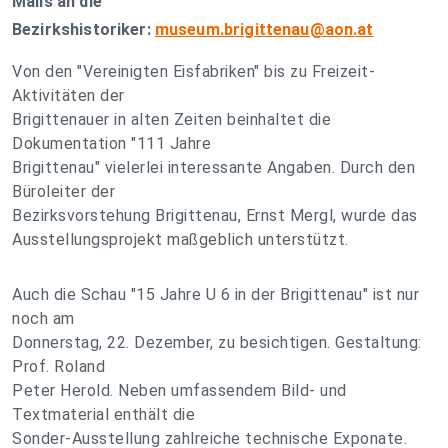
Mails an die
Bezirkshistoriker:
museum.brigittenau@aon.at
Von den "Vereinigten Eisfabriken" bis zu Freizeit-
Aktivitäten der
Brigittenauer in alten Zeiten beinhaltet die
Dokumentation "111 Jahre
Brigittenau" vielerlei interessante Angaben. Durch den
Büroleiter der
Bezirksvorstehung Brigittenau, Ernst Mergl, wurde das
Ausstellungsprojekt maßgeblich unterstützt.
Auch die Schau "15 Jahre U 6 in der Brigittenau" ist nur
noch am
Donnerstag, 22. Dezember, zu besichtigen. Gestaltung:
Prof. Roland
Peter Herold. Neben umfassendem Bild- und
Textmaterial enthält die
Sonder-Ausstellung zahlreiche technische Exponate.