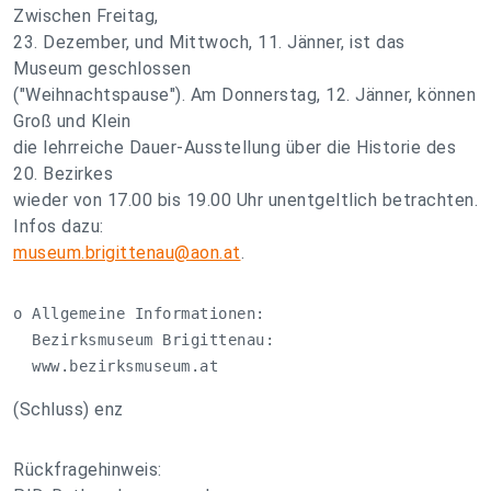
Zwischen Freitag,
23. Dezember, und Mittwoch, 11. Jänner, ist das
Museum geschlossen
("Weihnachtspause"). Am Donnerstag, 12. Jänner, können
Groß und Klein
die lehrreiche Dauer-Ausstellung über die Historie des
20. Bezirkes
wieder von 17.00 bis 19.00 Uhr unentgeltlich betrachten.
Infos dazu:
museum.brigittenau@aon.at
.
o Allgemeine Informationen:

  Bezirksmuseum Brigittenau:

  www.bezirksmuseum.at
(Schluss) enz
Rückfragehinweis: