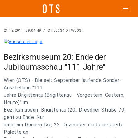
menu
21.12.2011, 09:04:49
/
OTS0034 OTW0034
Bezirksmuseum 20: Ende der
Jubiläumsschau "111 Jahre"
Wien (OTS) - Die seit September laufende Sonder-
Ausstellung "111
Jahre Brigittenau (Brigittenau - Vorgestern, Gestern,
Heute)" im
Bezirksmuseum Brigittenau (20., Dresdner Straße 79)
geht zu Ende. Nur
mehr am Donnerstag, 22. Dezember, sind eine breite
Palette an