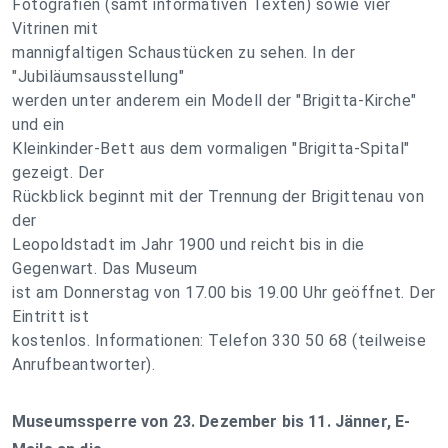
Fotografien (samt informativen Texten) sowie vier
Vitrinen mit
mannigfaltigen Schaustücken zu sehen. In der
"Jubiläumsausstellung"
werden unter anderem ein Modell der "Brigitta-Kirche"
und ein
Kleinkinder-Bett aus dem vormaligen "Brigitta-Spital"
gezeigt. Der
Rückblick beginnt mit der Trennung der Brigittenau von
der
Leopoldstadt im Jahr 1900 und reicht bis in die
Gegenwart. Das Museum
ist am Donnerstag von 17.00 bis 19.00 Uhr geöffnet. Der
Eintritt ist
kostenlos. Informationen: Telefon 330 50 68 (teilweise
Anrufbeantworter).
Museumssperre von 23. Dezember bis 11. Jänner, E-