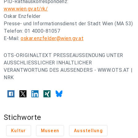
PID-Rathauskorrespondenz:
www.wien.gv.at/rk/
Oskar Enzfelder
Presse- und Informationsdienst der Stadt Wien (MA 53)
Telefon: 01 4000-81057
E-Mail:
oskar.enzfelder@wien.gv.at
OTS-ORIGINALTEXT PRESSEAUSSENDUNG UNTER
AUSSCHLIESSLICHER INHALTLICHER
VERANTWORTUNG DES AUSSENDERS - WWW.OTS.AT |
NRK
Stichworte
Kultur
Museen
Ausstellung