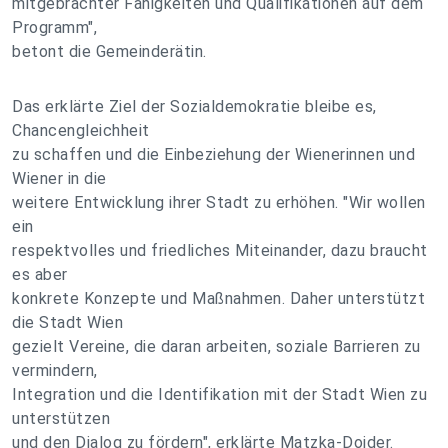
mitgebrachter Fähigkeiten und Qualifikationen auf dem
Programm",
betont die Gemeinderätin.
Das erklärte Ziel der Sozialdemokratie bleibe es,
Chancengleichheit
zu schaffen und die Einbeziehung der Wienerinnen und
Wiener in die
weitere Entwicklung ihrer Stadt zu erhöhen. "Wir wollen
ein
respektvolles und friedliches Miteinander, dazu braucht
es aber
konkrete Konzepte und Maßnahmen. Daher unterstützt
die Stadt Wien
gezielt Vereine, die daran arbeiten, soziale Barrieren zu
vermindern,
Integration und die Identifikation mit der Stadt Wien zu
unterstützen
und den Dialog zu fördern", erklärte Matzka-Dojder.