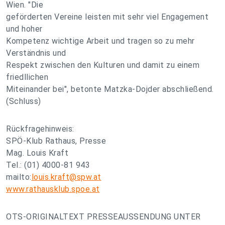
Wien. "Die
geförderten Vereine leisten mit sehr viel Engagement
und hoher
Kompetenz wichtige Arbeit und tragen so zu mehr
Verständnis und
Respekt zwischen den Kulturen und damit zu einem
friedllichen
Miteinander bei", betonte Matzka-Dojder abschließend.
(Schluss)
Rückfragehinweis:
SPÖ-Klub Rathaus, Presse
Mag. Louis Kraft
Tel.: (01) 4000-81 943
mailto:
louis.kraft@spw.at
www.rathausklub.spoe.at
OTS-ORIGINALTEXT PRESSEAUSSENDUNG UNTER