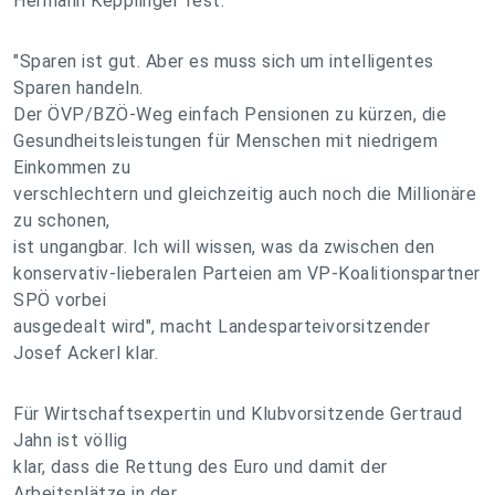
Hermann Kepplinger fest.
"Sparen ist gut. Aber es muss sich um intelligentes
Sparen handeln.
Der ÖVP/BZÖ-Weg einfach Pensionen zu kürzen, die
Gesundheitsleistungen für Menschen mit niedrigem
Einkommen zu
verschlechtern und gleichzeitig auch noch die Millionäre
zu schonen,
ist ungangbar. Ich will wissen, was da zwischen den
konservativ-lieberalen Parteien am VP-Koalitionspartner
SPÖ vorbei
ausgedealt wird", macht Landesparteivorsitzender
Josef Ackerl klar.
Für Wirtschaftsexpertin und Klubvorsitzende Gertraud
Jahn ist völlig
klar, dass die Rettung des Euro und damit der
Arbeitsplätze in der