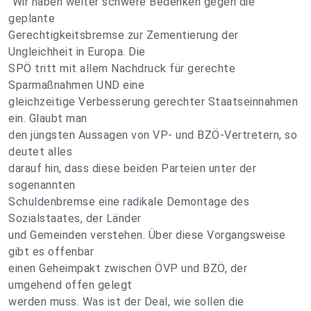
"Wir haben weiter schwere Bedenken gegen die
geplante
Gerechtigkeitsbremse zur Zementierung der
Ungleichheit in Europa. Die
SPÖ tritt mit allem Nachdruck für gerechte
Sparmaßnahmen UND eine
gleichzeitige Verbesserung gerechter Staatseinnahmen
ein. Glaubt man
den jüngsten Aussagen von VP- und BZÖ-Vertretern, so
deutet alles
darauf hin, dass diese beiden Parteien unter der
sogenannten
Schuldenbremse eine radikale Demontage des
Sozialstaates, der Länder
und Gemeinden verstehen. Über diese Vorgangsweise
gibt es offenbar
einen Geheimpakt zwischen ÖVP und BZÖ, der
umgehend offen gelegt
werden muss. Was ist der Deal, wie sollen die