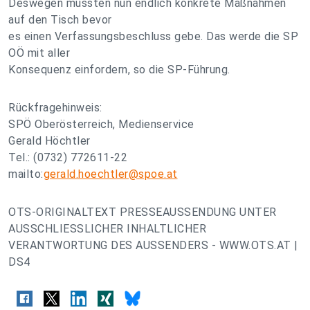
Deswegen müssten nun endlich konkrete Maßnahmen
auf den Tisch bevor
es einen Verfassungsbeschluss gebe. Das werde die SP
OÖ mit aller
Konsequenz einfordern, so die SP-Führung.
Rückfragehinweis:
SPÖ Oberösterreich, Medienservice
Gerald Höchtler
Tel.: (0732) 772611-22
mailto:
gerald.hoechtler@spoe.at
OTS-ORIGINALTEXT PRESSEAUSSENDUNG UNTER
AUSSCHLIESSLICHER INHALTLICHER
VERANTWORTUNG DES AUSSENDERS - WWW.OTS.AT |
DS4