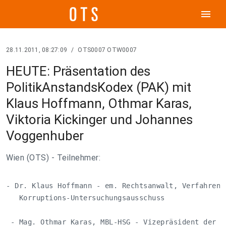
menu
28.11.2011, 08:27:09
/
OTS0007 OTW0007
HEUTE: Präsentation des
PolitikAnstandsKodex (PAK) mit
Klaus Hoffmann, Othmar Karas,
Viktoria Kickinger und Johannes
Voggenhuber
Wien (OTS) - Teilnehmer:
- Dr. Klaus Hoffmann - em. Rechtsanwalt, Verfahrensa
   Korruptions-Untersuchungsausschuss 

 - Mag. Othmar Karas, MBL-HSG - Vizepräsident der EV