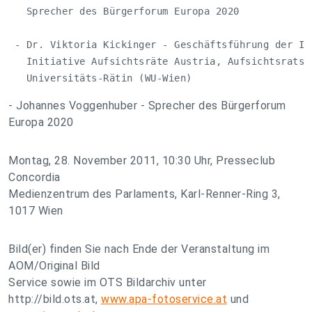
   Sprecher des Bürgerforum Europa 2020

 - Dr. Viktoria Kickinger - Geschäftsführung der INA
   Initiative Aufsichtsräte Austria, Aufsichtsrats-V
   Universitäts-Rätin (WU-Wien)
- Johannes Voggenhuber - Sprecher des Bürgerforum
Europa 2020
Montag, 28. November 2011, 10:30 Uhr, Presseclub
Concordia
Medienzentrum des Parlaments, Karl-Renner-Ring 3,
1017 Wien
Bild(er) finden Sie nach Ende der Veranstaltung im
AOM/Original Bild
Service sowie im OTS Bildarchiv unter
http://bild.ots.at,
www.apa-fotoservice.at
und