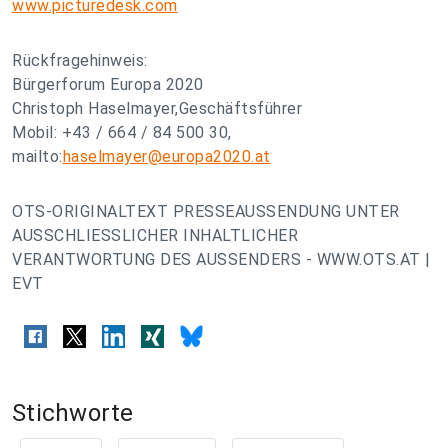
www.picturedesk.com
Rückfragehinweis:
Bürgerforum Europa 2020
Christoph Haselmayer,Geschäftsführer
Mobil: +43 / 664 / 84 500 30,
mailto:
haselmayer@europa2020.at
OTS-ORIGINALTEXT PRESSEAUSSENDUNG UNTER
AUSSCHLIESSLICHER INHALTLICHER
VERANTWORTUNG DES AUSSENDERS - WWW.OTS.AT |
EVT
Stichworte