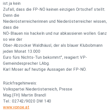
ist ja kein
Zufall, dass die FP-NÖ keinen einzigen Ortschef stellt.
Denn die
Niederösterreicherinnen und Niederösterreicher wissen,
dass die
NÖ-Blauen nix hackeln und nur abkassieren wollen. Ganz
so wie der
Ober-Abzocker Waldhäusl, der als blauer Klubobmann
jeden Monat 13.000
Euro fürs Nichts-Tun bekommt", reagiert VP-
Gemeindesprecher LAbg.
Karl Moser auf heutige Aussagen der FP-NÖ.
Rückfragehinweis:
Volkspartei Niederösterreich, Presse
Mag.(FH) Martin Brandl
Tel.: 02742/9020 DW 140
www.vpnoe.at