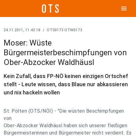
menu
24.11.2011, 11:43:18
/
OTS0173 OTW0173
Moser: Wüste
Bürgermeisterbeschimpfungen von
Ober-Abzocker Waldhäusl
Kein Zufall, dass FP-NÖ keinen einzigen Ortschef
stellt - Leute wissen, dass Blaue nur abkassieren
und nix hackeln wollen
St. Pölten (OTS/NÖI) - "Die wüsten Beschimpfungen
von
Ober-Abzocker Waldhäusl haben sich unserer fleißigen
Bürgermeisterinnen und Bürgermeister nicht verdient. Es