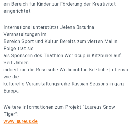
ein Bereich für Kinder zur Förderung der Kreativität
eingerichtet.
International unterstützt Jelena Baturina
Veranstaltungen im
Bereich Sport und Kultur. Bereits zum vierten Mal in
Folge trat sie
als Sponsorin des Triathlon Worldcup in Kitzbühel auf.
Seit Jahren
initiiert sie die Russische Weihnacht in Kitzbühel, ebenso
wie die
kulturelle Veranstaltungsreihe Russian Seasons in ganz
Europa.
Weitere Informationen zum Projekt "Laureus Snow
Tiger":
www.laureus.de