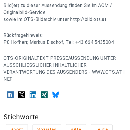
Bild(er) zu dieser Aussendung finden Sie im AOM /
Originalbild-Service
sowie im OTS-Bildarchiv unter http://bild.ots.at
Rückfragehinweis:
P8 Hofherr, Markus Bischof, Tel: +43 664 5435084
OTS-ORIGINALTEXT PRESSEAUSSENDUNG UNTER
AUSSCHLIESSLICHER INHALTLICHER
VERANTWORTUNG DES AUSSENDERS - WWW.OTS.AT |
NEF
Stichworte
Sport
Soziales
Hilfe
Leute