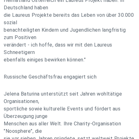
Heimatland Österreich ein Laureus Projekt haben. In
Deutschland haben
die Laureus Projekte bereits das Leben von über 30.000
sozial
benachteiligten Kindern und Jugendlichen langfristig
zum Positiven
verändert - ich hoffe, dass wir mit den Laureus
Schneetigern
ebenfalls einiges bewirken können."
Russische Geschäftsfrau engagiert sich
Jelena Baturina unterstützt seit Jahren wohltätige
Organisationen,
sportliche sowie kulturelle Events und fördert aus
Überzeugung junge
Menschen aus aller Welt. Ihre Charity-Organisation
"Noosphere", die
sie vor sieben Jahren gründete, setzt weltweit Projekte