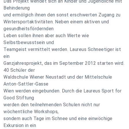
Das Projekt wendet sich an Kinder und Jugendliche mit
Behinderung
und ermölgich ihnen den sonst erschwerten Zugang zu
Wintersportaktivitäten. Neben einem aktiven und
gesundheitsfördernden
Leben sollen ihnen aber auch Werte wie
Selbstbewusstsein und
Teamgeist vermittelt werden. Laureus Schneetiger ist
ein
Ganzjahresprojekt, das im September 2012 starten wird.
40 Schüler der
Waldschule Wiener Neustadt und der Mittelschule
Anton-Sattler-Gasse
Wien werden eingebunden. Durch die Laureus Sport for
Good Stiftung
werden den teilnehmenden Schulen nicht nur
wöchentliche Workshops,
sondern auch Tage im Schnee und eine einwöchige
Exkursion in ein