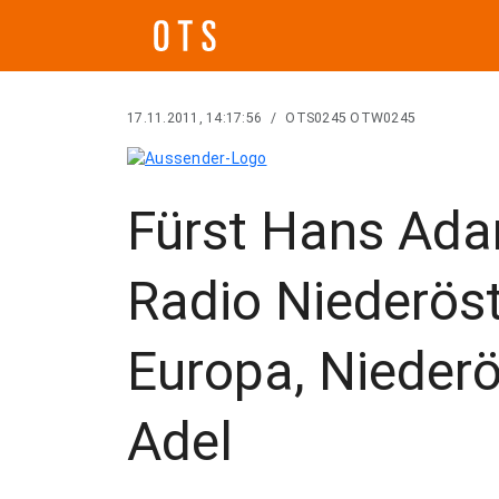
17.11.2011, 14:17:56
/
OTS0245 OTW0245
Fürst Hans Adam
Radio Niederöst
Europa, Niederö
Adel