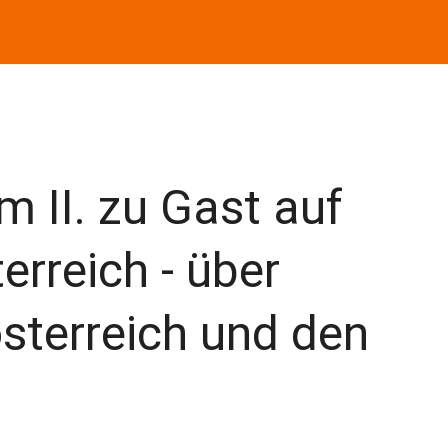
 II. zu Gast auf
erreich - über
sterreich und den