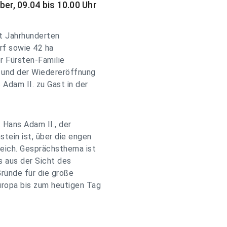
r, 09.04 bis 10.00 Uhr
it Jahrhunderten
orf sowie 42 ha
r Fürsten-Familie
g und der Wiedereröffnung
 Adam II. zu Gast in der
 Hans Adam II., der
tein ist, über die engen
eich. Gesprächsthema ist
s aus der Sicht des
ründe für die große
uropa bis zum heutigen Tag