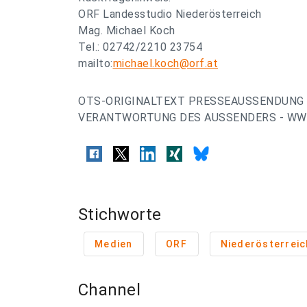
ORF Landesstudio Niederösterreich
Mag. Michael Koch
Tel.: 02742/2210 23754
mailto:
michael.koch@orf.at
OTS-ORIGINALTEXT PRESSEAUSSENDUNG 
VERANTWORTUNG DES AUSSENDERS - WWW
Stichworte
Medien
ORF
Niederösterreic
Channel