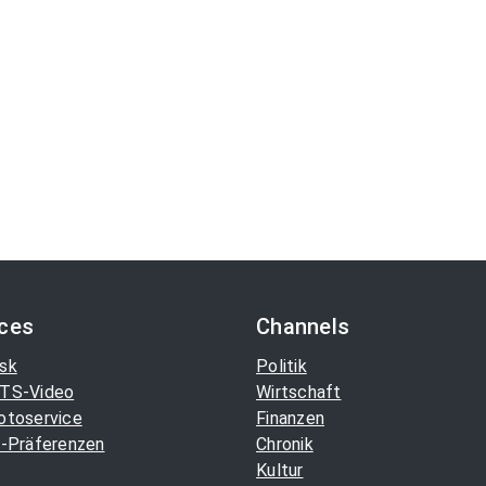
ices
Channels
sk
Politik
TS-Video
Wirtschaft
otoservice
Finanzen
-Präferenzen
Chronik
Kultur