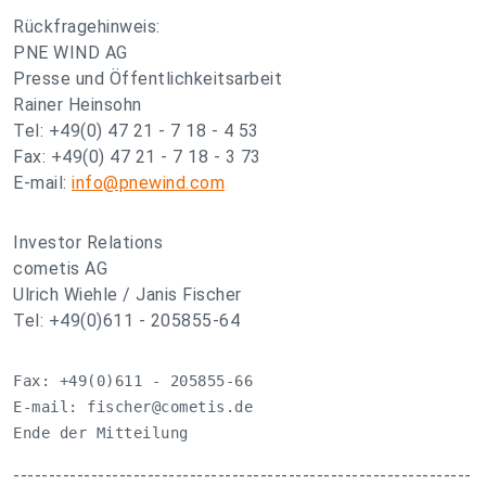
Rückfragehinweis:
PNE WIND AG
Presse und Öffentlichkeitsarbeit
Rainer Heinsohn
Tel: +49(0) 47 21 - 7 18 - 4 53
Fax: +49(0) 47 21 - 7 18 - 3 73
E-mail:
info@pnewind.com
Investor Relations
cometis AG
Ulrich Wiehle / Janis Fischer
Tel: +49(0)611 - 205855-64
Fax: +49(0)611 - 205855-66 

E-mail: 
fischer@cometis.de
Ende der Mitteilung                               e
-----------------------------------------------------------------