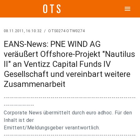
menu
08.11.2011, 16:10:32
/
OTS0274 OTW0274
EANS-News: PNE WIND AG
veräußert Offshore-Projekt "Nautilus
II" an Ventizz Capital Funds IV
Gesellschaft und vereinbart weitere
Zusammenarbeit
-----------------------------------------------------------------
---------------
Corporate News übermittelt durch euro adhoc. Für den
Inhalt ist der
Emittent/Meldungsgeber verantwortlich.
-----------------------------------------------------------------