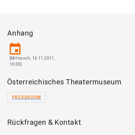
Anhang
event
[Mittwoch, 16.11.2011,
10:00]
Österreichisches Theatermuseum
PRESSROOM
Rückfragen & Kontakt