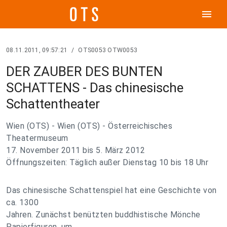
menu
08.11.2011, 09:57:21
/
OTS0053 OTW0053
DER ZAUBER DES BUNTEN
SCHATTENS - Das chinesische
Schattentheater
Wien (OTS) - Wien (OTS) - Österreichisches
Theatermuseum
17. November 2011 bis 5. März 2012
Öffnungszeiten: Täglich außer Dienstag 10 bis 18 Uhr
Das chinesische Schattenspiel hat eine Geschichte von
ca. 1300
Jahren. Zunächst benützten buddhistische Mönche
Papierfiguren, um