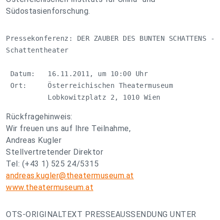
Südostasienforschung.
Pressekonferenz: DER ZAUBER DES BUNTEN SCHATTENS - D
Schattentheater

 Datum:   16.11.2011, um 10:00 Uhr

 Ort:     Österreichischen Theatermuseum

          Lobkowitzplatz 2, 1010 Wien
Rückfragehinweis:
Wir freuen uns auf Ihre Teilnahme,
Andreas Kugler
Stellvertretender Direktor
Tel: (+43 1) 525 24/5315
andreas.kugler@theatermuseum.at
www.theatermuseum.at
OTS-ORIGINALTEXT PRESSEAUSSENDUNG UNTER