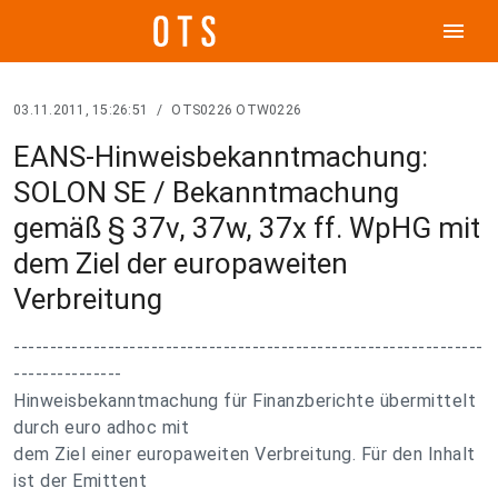
menu
03.11.2011, 15:26:51
/
OTS0226 OTW0226
EANS-Hinweisbekanntmachung:
SOLON SE / Bekanntmachung
gemäß § 37v, 37w, 37x ff. WpHG mit
dem Ziel der europaweiten
Verbreitung
-----------------------------------------------------------------
---------------
Hinweisbekanntmachung für Finanzberichte übermittelt
durch euro adhoc mit
dem Ziel einer europaweiten Verbreitung. Für den Inhalt
ist der Emittent