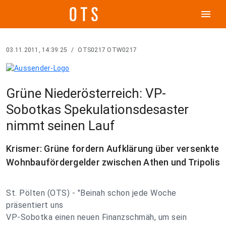
menu
03.11.2011, 14:39:25
/
OTS0217 OTW0217
Grüne Niederösterreich: VP-
Sobotkas Spekulationsdesaster
nimmt seinen Lauf
Krismer: Grüne fordern Aufklärung über versenkte
Wohnbaufördergelder zwischen Athen und Tripolis
St. Pölten (OTS) - "Beinah schon jede Woche
präsentiert uns
VP-Sobotka einen neuen Finanzschmäh, um sein