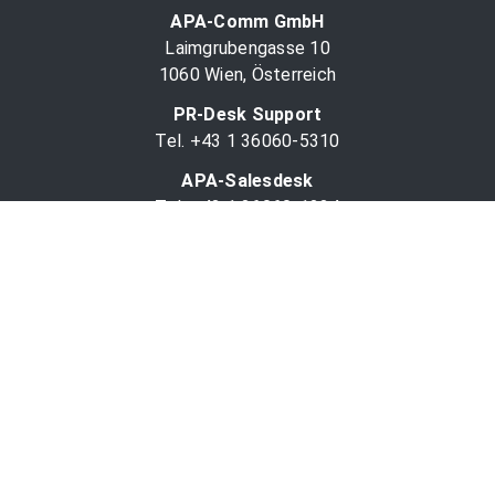
APA-Comm GmbH
Laimgrubengasse 10
1060 Wien, Österreich
PR-Desk Support
Tel. +43 1 36060-5310
APA-Salesdesk
Tel. +43 1 36060-1234
comm@apa.at
Services
PR-Desk
APA-OTS-Video
APA-Fotoservice
Cookie-Präferenzen