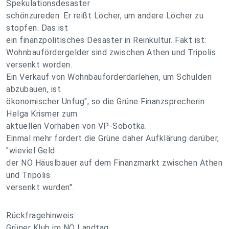
Spekulationsdesaster
schönzureden. Er reißt Löcher, um andere Löcher zu
stopfen. Das ist
ein finanzpolitisches Desaster in Reinkultur. Fakt ist:
Wohnbaufördergelder sind zwischen Athen und Tripolis
versenkt worden.
Ein Verkauf von Wohnbauförderdarlehen, um Schulden
abzubauen, ist
ökonomischer Unfug", so die Grüne Finanzsprecherin
Helga Krismer zum
aktuellen Vorhaben von VP-Sobotka.
Einmal mehr fordert die Grüne daher Aufklärung darüber,
"wieviel Geld
der NÖ Häuslbauer auf dem Finanzmarkt zwischen Athen
und Tripolis
versenkt wurden".
Rückfragehinweis:
Grüner Klub im NÖ Landtag