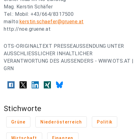
Mag. Kerstin Schäfer
Tel.: Mobil: +43/664/8317500
mailto:
kerstin.schaefer@gruene.at
http://noe.gruene.at
OTS-ORIGINALTEXT PRESSEAUSSENDUNG UNTER
AUSSCHLIESSLICHER INHALTLICHER
VERANTWORTUNG DES AUSSENDERS - WWW.OTS.AT |
GRN
Stichworte
Grüne
Niederösterreich
Politik
Wirtschaft
Finanzen