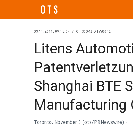
03.11.2011, 09:18:34
/
OTS0042 OTW0042
Litens Automoti
Patentverletzu
Shanghai BTE S
Manufacturing C
Toronto, November 3 (ots/PRNewswire) -