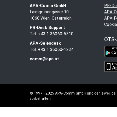
APA-Comm GmbH
PR-De
Laimgrubengasse 10
APA-O
1060 Wien, Österreich
APA-F
Cookie
PR-Desk Support
Tel. +43 1 36060-5310
OTS-
APA-Salesdesk
Tel. +43 1 36060-1234
comm@apa.at
© 1997 - 2025 APA-Comm GmbH und der jeweilige 
vorbehalten.