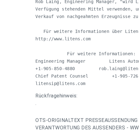
Rob Laing, Engineering Manager, "wird L
Verfügung stehenden Mittel verwenden, u
Verkauf von nachgeahmten Erzeugnisse zu 
   Für weitere Informationen über Liten
http://www.litens.com

            Für weitere Informationen: 
Engineering Manager         Litens Auto
+1-905-850-4880         
rob.laing@liten
litensip@litens.com
Rückfragehinweis:
.
OTS-ORIGINALTEXT PRESSEAUSSENDUNG 
VERANTWORTUNG DES AUSSENDERS - WWW