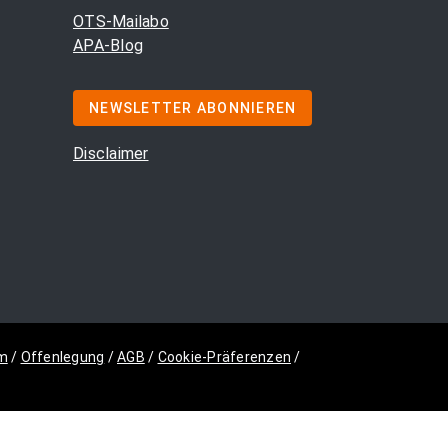
OTS-Mailabo
APA-Blog
NEWSLETTER ABONNIEREN
Disclaimer
m
/
Offenlegung
/
AGB
/
Cookie-Präferenzen
/