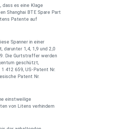
, dass es eine Klage
en Shanghai BTE Spare Part
itens Patente auf
iese Spanner in einer
 darunter 1,4, 1,9 und 2,0
9. Die Gurtstraffer werden
igentum geschützt,
. 1 412 659, US-Patent Nr.
esische Patent Nr.
ne einstweilige
ten von Litens verhindern
nis der anhaltenden