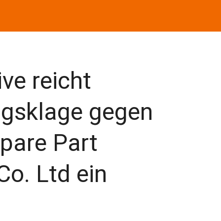
ve reicht
ngsklage gegen
pare Part
o. Ltd ein