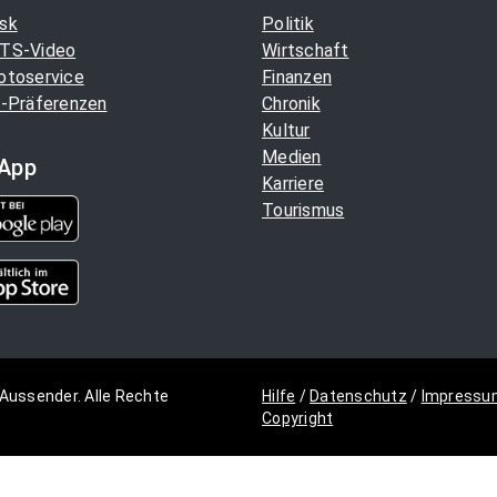
sk
Politik
TS-Video
Wirtschaft
otoservice
Finanzen
-Präferenzen
Chronik
Kultur
Medien
App
Karriere
Tourismus
Aussender. Alle Rechte
Hilfe
/
Datenschutz
/
Impressu
Copyright