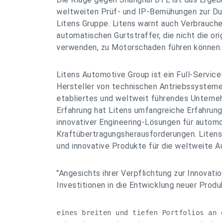
weltweiten Prüf- und IP-Bemühungen zur Du
Litens Gruppe. Litens warnt auch Verbrauche
automatischen Gurtstraffer, die nicht die or
verwenden, zu Motorschaden führen können.
Litens Automotive Group ist ein Full-Servic
Hersteller von technischen Antriebssystem
etabliertes und weltweit führendes Unterne
Erfahrung hat Litens umfangreiche Erfahrung 
innovativer Engineering-Lösungen für autom
Kraftübertragungsherausforderungen. Litens
und innovative Produkte für die weltweite A
"Angesichts ihrer Verpflichtung zur Innovati
Investitionen in die Entwicklung neuer Prod
eines breiten und tiefen Portfolios an 