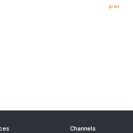
print
ices
Channels