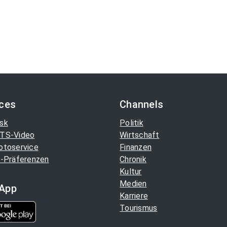
ices
Channels
sk
Politik
TS-Video
Wirtschaft
otoservice
Finanzen
-Präferenzen
Chronik
Kultur
Medien
App
Karriere
Tourismus