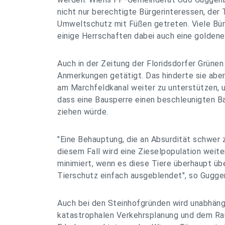
nicht nur berechtigte Bürgerinteressen, der 
Umweltschutz mit Füßen getreten. Viele Bür
einige Herrschaften dabei auch eine goldene
Auch in der Zeitung der Floridsdorfer Grüne
Anmerkungen getätigt. Das hinderte sie aber 
am Marchfeldkanal weiter zu unterstützen, 
dass eine Bausperre einen beschleunigten B
ziehen würde.
"Eine Behauptung, die an Absurdität schwer z
diesem Fall wird eine Zieselpopulation weit
minimiert, wenn es diese Tiere überhaupt übe
Tierschutz einfach ausgeblendet", so Guggen
Auch bei den Steinhofgründen wird unabhäng
katastrophalen Verkehrsplanung und dem Ra