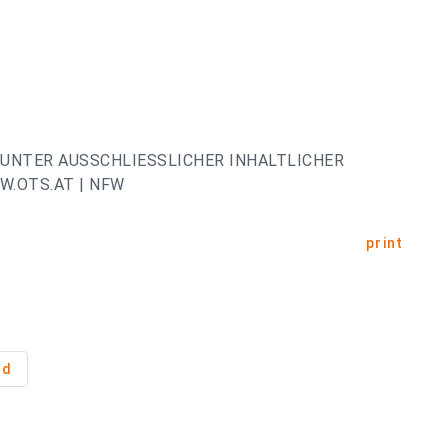
UNTER AUSSCHLIESSLICHER INHALTLICHER
.OTS.AT | NFW
print
rd