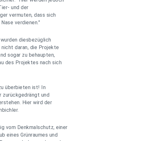
Tier- und der
ger vermuten, dass sich
 Nase verdienen."
n wurden diesbezüglich
nicht daran, die Projekte
und sogar zu behaupten,
au des Projektes nach sich
u überbieten ist! In
er zurückgedrängt und
rstehen. Hier wird der
bichler.
ig vom Denkmalschutz, einer
ub eines Grünraumes und