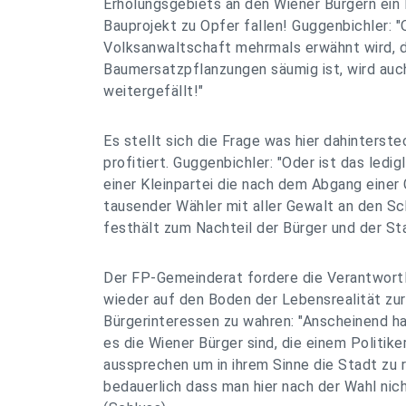
Erholungsgebiets an den Wiener Bürgern ei
Bauprojekt zu Opfer fallen! Guggenbichler: "
Volksanwaltschaft mehrmals erwähnt wird, da
Baumersatzpflanzungen säumig ist, wird auc
weitergefällt!"
Es stellt sich die Frage was hier dahinterst
profitiert. Guggenbichler: "Oder ist das ledi
einer Kleinpartei die nach dem Abgang einer
tausender Wähler mit aller Gewalt an den S
festhält zum Nachteil der Bürger und der St
Der FP-Gemeinderat fordere die Verantwortli
wieder auf den Boden der Lebensrealität zu
Bürgerinteressen zu wahren: "Anscheinend h
es die Wiener Bürger sind, die einem Politike
aussprechen um in ihrem Sinne die Stadt zu r
bedauerlich dass man hier nach der Wahl nic