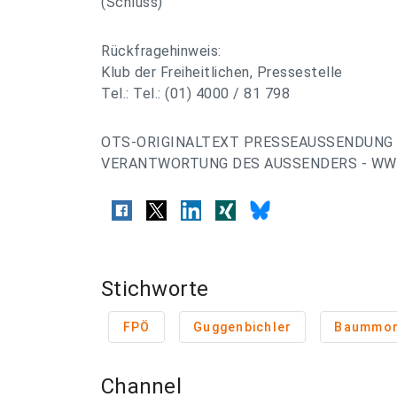
(Schluss)
Rückfragehinweis:
Klub der Freiheitlichen, Pressestelle
Tel.: Tel.: (01) 4000 / 81 798
OTS-ORIGINALTEXT PRESSEAUSSENDUNG 
VERANTWORTUNG DES AUSSENDERS - WWW
Stichworte
FPÖ
Guggenbichler
Baummo
Channel