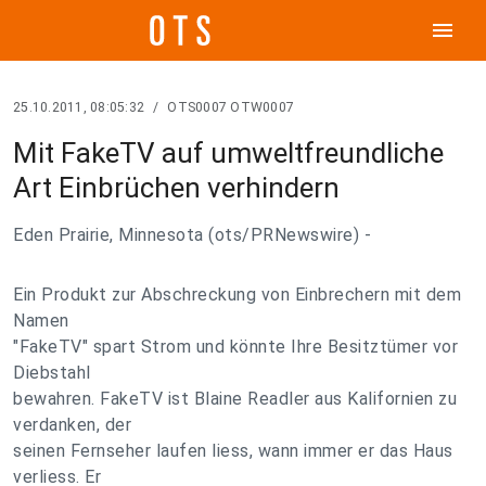
menu
25.10.2011, 08:05:32
/
OTS0007 OTW0007
Mit FakeTV auf umweltfreundliche
Art Einbrüchen verhindern
Eden Prairie, Minnesota (ots/PRNewswire) -
Ein Produkt zur Abschreckung von Einbrechern mit dem
Namen
"FakeTV" spart Strom und könnte Ihre Besitztümer vor
Diebstahl
bewahren. FakeTV ist Blaine Readler aus Kalifornien zu
verdanken, der
seinen Fernseher laufen liess, wann immer er das Haus
verliess. Er