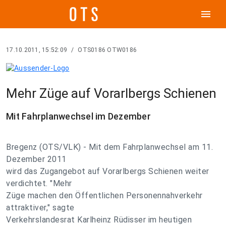
menu
17.10.2011, 15:52:09
/
OTS0186 OTW0186
Mehr Züge auf Vorarlbergs Schienen
Mit Fahrplanwechsel im Dezember
Bregenz (OTS/VLK) - Mit dem Fahrplanwechsel am 11.
Dezember 2011
wird das Zugangebot auf Vorarlbergs Schienen weiter
verdichtet. "Mehr
Züge machen den Öffentlichen Personennahverkehr
attraktiver," sagte
Verkehrslandesrat Karlheinz Rüdisser im heutigen