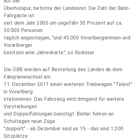
auf der
Überholspur, betonte der Landesrat. Die Zahl der Bahn-
Fahrgäste ist
seit dem Jahr 2005 um ungefähr 50 Prozent auf ca.
30.000 Personen
täglich angestiegen, "und 45.000 Vorarlbergerinnen und
Vorarlberger
besitzen eine Jahreskarte", so Rüdisser.
Die ÖBB werden auf Bestellung des Landes ab dem
Fahrplanwechsel am
11. Dezember 2011 einen weiteren Triebwagen "Talent"
in Vorarlberg
stationieren. Das Fahrzeug wird dringend für weitere
Verstärkungen
und Doppelführungen benötigt. Bisher fuhren an
Schultagen neun Züge
"doppelt" - ab Dezember sind es 15 - das sind 1.200
Sitzplätze