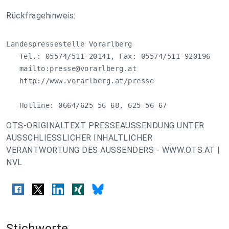
Rückfragehinweis:
Landespressestelle Vorarlberg

   Tel.: 05574/511-20141, Fax: 05574/511-920196

   mailto:
presse@vorarlberg.at
   http://www.vorarlberg.at/presse

   Hotline: 0664/625 56 68, 625 56 67
OTS-ORIGINALTEXT PRESSEAUSSENDUNG UNTER
AUSSCHLIESSLICHER INHALTLICHER
VERANTWORTUNG DES AUSSENDERS - WWW.OTS.AT |
NVL
Stichworte