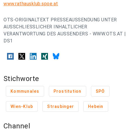
www.rathausklub.spoe.at
OTS-ORIGINALTEXT PRESSEAUSSENDUNG UNTER
AUSSCHLIESSLICHER INHALTLICHER
VERANTWORTUNG DES AUSSENDERS - WWW.OTS.AT |
DS1
Stichworte
Kommunales
Prostitution
SPÖ
Wien-Klub
Straubinger
Hebein
Channel