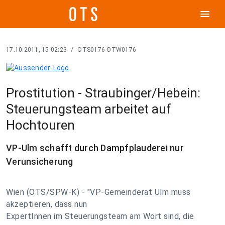
menu
17.10.2011, 15:02:23
/
OTS0176 OTW0176
Prostitution - Straubinger/Hebein:
Steuerungsteam arbeitet auf
Hochtouren
VP-Ulm schafft durch Dampfplauderei nur
Verunsicherung
Wien (OTS/SPW-K) - "VP-Gemeinderat Ulm muss
akzeptieren, dass nun
ExpertInnen im Steuerungsteam am Wort sind, die