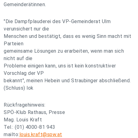
Gemeinderätinnen.
"Die Dampfplauderei des VP-Gemeinderat Ulm
verunsichert nur die
Menschen und bestätigt, dass es wenig Sinn macht mit
Parteien
gemeinsame Lösungen zu erarbeiten, wenn man sich
nicht auf die
Probleme einigen kann, uns ist kein konstruktiver
Vorschlag der VP
bekannt", meinen Hebein und Straubinger abschließend.
(Schluss) lok
Rückfragehinweis:
SPÖ-Klub Rathaus, Presse
Mag. Louis Kraft
Tel.: (01) 4000-81 943
mailto:
louis.kraft@spw.at