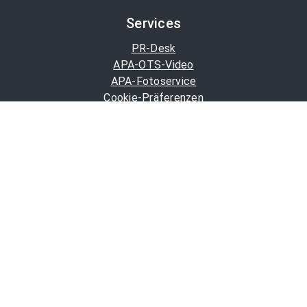
Services
PR-Desk
APA-OTS-Video
APA-Fotoservice
Cookie-Präferenzen
OTS-App
Channels
Politik
Wirtschaft
Finanzen