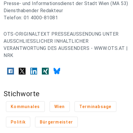
Presse- und Informationsdienst der Stadt Wien (MA 53)
Diensthabender Redakteur
Telefon: 01 4000-81081
OTS-ORIGINALTEXT PRESSEAUSSENDUNG UNTER
AUSSCHLIESSLICHER INHALTLICHER
VERANTWORTUNG DES AUSSENDERS - WWW.OTS.AT |
NRK
Stichworte
Kommunales
Wien
Terminabsage
Politik
Bürgermeister