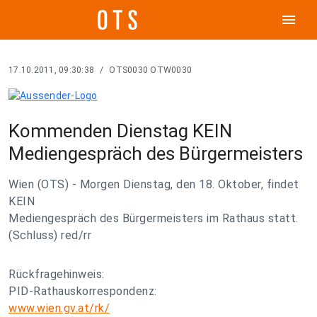
menu
17.10.2011, 09:30:38
/
OTS0030 OTW0030
Kommenden Dienstag KEIN
Mediengespräch des Bürgermeisters
Wien (OTS) - Morgen Dienstag, den 18. Oktober, findet
KEIN
Mediengespräch des Bürgermeisters im Rathaus statt.
(Schluss) red/rr
Rückfragehinweis:
PID-Rathauskorrespondenz:
www.wien.gv.at/rk/