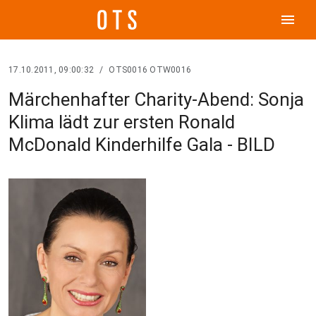
menu
17.10.2011, 09:00:32
/
OTS0016 OTW0016
Märchenhafter Charity-Abend: Sonja
Klima lädt zur ersten Ronald
McDonald Kinderhilfe Gala - BILD