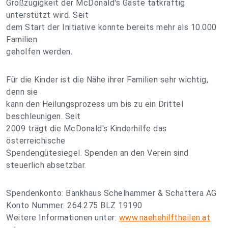
Großzügigkeit der McDonald's Gäste tatkräftig
unterstützt wird. Seit
dem Start der Initiative konnte bereits mehr als 10.000
Familien
geholfen werden.
Für die Kinder ist die Nähe ihrer Familien sehr wichtig,
denn sie
kann den Heilungsprozess um bis zu ein Drittel
beschleunigen. Seit
2009 trägt die McDonald's Kinderhilfe das
österreichische
Spendengütesiegel. Spenden an den Verein sind
steuerlich absetzbar.
Spendenkonto: Bankhaus Schelhammer & Schattera AG
Konto Nummer: 264.275 BLZ 19190
Weitere Informationen unter:
www.naehehilftheilen.at