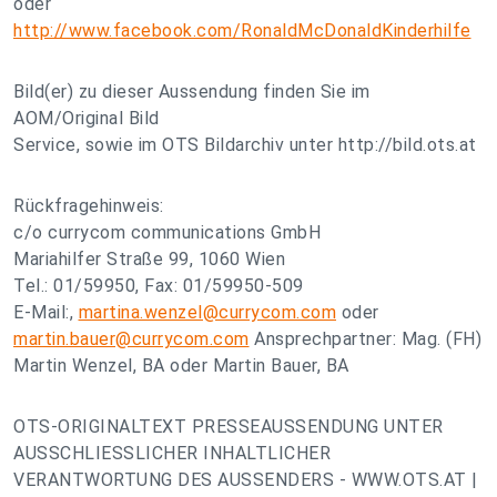
oder
http://www.facebook.com/RonaldMcDonaldKinderhilfe
Bild(er) zu dieser Aussendung finden Sie im
AOM/Original Bild
Service, sowie im OTS Bildarchiv unter http://bild.ots.at
Rückfragehinweis:
c/o currycom communications GmbH
Mariahilfer Straße 99, 1060 Wien
Tel.: 01/59950, Fax: 01/59950-509
E-Mail:,
martina.wenzel@currycom.com
oder
martin.bauer@currycom.com
Ansprechpartner: Mag. (FH)
Martin Wenzel, BA oder Martin Bauer, BA
OTS-ORIGINALTEXT PRESSEAUSSENDUNG UNTER
AUSSCHLIESSLICHER INHALTLICHER
VERANTWORTUNG DES AUSSENDERS - WWW.OTS.AT |