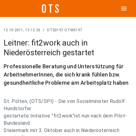
menu
12.10.2011, 13:12:26
/
OTS0197 OTW0197
Leitner: fit2work auch in
Niederösterreich gestartet
Professionelle Beratung und Unterstützung für
ArbeitnehmerInnen, die sich krank fühlen bzw.
gesundheitliche Probleme am Arbeitsplatz haben
St. Pölten, (OTS/SPI) - Die von Sozialminister Rudolf
Hundstorfer
gestartete Initiative "fit2work"ist nun nach dem Pilot-
Bundesland
Steiermark mit 3. Oktober auch in Niederösterreich