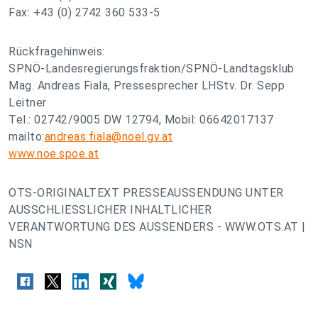
Fax: +43 (0) 2742 360 533-5
Rückfragehinweis:
SPNÖ-Landesregierungsfraktion/SPNÖ-Landtagsklub
Mag. Andreas Fiala, Pressesprecher LHStv. Dr. Sepp
Leitner
Tel.: 02742/9005 DW 12794, Mobil: 06642017137
mailto:
andreas.fiala@noel.gv.at
www.noe.spoe.at
OTS-ORIGINALTEXT PRESSEAUSSENDUNG UNTER
AUSSCHLIESSLICHER INHALTLICHER
VERANTWORTUNG DES AUSSENDERS - WWW.OTS.AT |
NSN