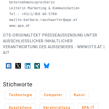
   Unternehmenssprecherin

   Leiterin Marketing & Kommunikation

   Tel.: +43/1/360 60-5700

   mailto:
barbara.rauchwarter@apa.at
   www.apa.at
OTS-ORIGINALTEXT PRESSEAUSSENDUNG UNTER
AUSSCHLIESSLICHER INHALTLICHER
VERANTWORTUNG DES AUSSENDERS - WWW.OTS.AT |
AIT
Stichworte
Technologie
Computer
Kunst
Ausstellung
Veranstaltung
APA-IT