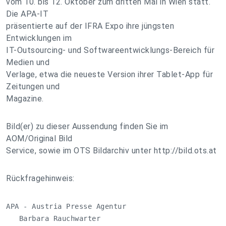
vom 10. bis 12. Oktober zum dritten Mal in Wien statt.
Die APA-IT
präsentierte auf der IFRA Expo ihre jüngsten
Entwicklungen im
IT-Outsourcing- und Softwareentwicklungs-Bereich für
Medien und
Verlage, etwa die neueste Version ihrer Tablet-App für
Zeitungen und
Magazine.
Bild(er) zu dieser Aussendung finden Sie im
AOM/Original Bild
Service, sowie im OTS Bildarchiv unter http://bild.ots.at
Rückfragehinweis:
APA - Austria Presse Agentur

   Barbara Rauchwarter
