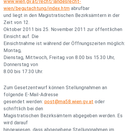
www.wien.gv.at/recht/landesrecht-
wien/begutachtung/index.htm
abrufbar
und liegt in den Magistratischen Bezirksämtern in der
Zeit von 12.
Oktober 2011 bis 25. November 2011 zur öffentlichen
Einsicht auf. Die
Einsichtnahme ist während der Öffnungszeiten möglich:
Montag,
Dienstag, Mittwoch, Freitag von 8.00 bis 15.30 Uhr,
Donnerstag von
8.00 bis 17.30 Uhr.
Zum Gesetzentwurf können Stellungnahmen an
folgende E-Mail-Adresse
gesendet werden:
post@ma58.wien.gv.at
oder
schriftlich bei den
Magistratischen Bezirksämtern abgegeben werden. Es
wird darauf
hingewiesen, dass abgegebene Stellungnahmen im