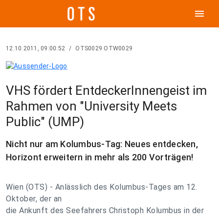
menu
12.10.2011, 09:00:52
/
OTS0029 OTW0029
VHS fördert EntdeckerInnengeist im
Rahmen von "University Meets
Public" (UMP)
Nicht nur am Kolumbus-Tag: Neues entdecken,
Horizont erweitern in mehr als 200 Vorträgen!
Wien (OTS) - Anlässlich des Kolumbus-Tages am 12.
Oktober, der an
die Ankunft des Seefahrers Christoph Kolumbus in der