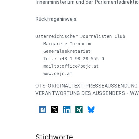
Innenministerium und der Parlamentsdirektio
Rückfragehinweis:
Österreichischer Journalisten Club

   Margarete Turnheim

   Generalsekretariat

   Tel.: +43 1 98 28 555-0

   mailto:
office@oejc.at
   www.oejc.at
OTS-ORIGINALTEXT PRESSEAUSSENDUNG 
VERANTWORTUNG DES AUSSENDERS - WWW
Stichworte