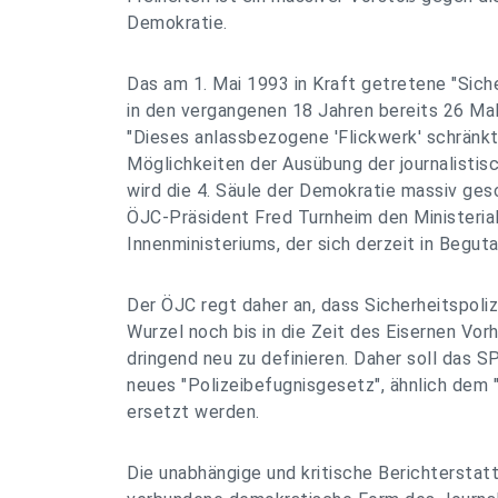
Demokratie.
Das am 1. Mai 1993 in Kraft getretene "Siche
in den vergangenen 18 Jahren bereits 26 Mal
"Dieses anlassbezogene 'Flickwerk' schränk
Möglichkeiten der Ausübung der journalistisc
wird die 4. Säule der Demokratie massiv gesc
ÖJC-Präsident Fred Turnheim den Ministeria
Innenministeriums, der sich derzeit in Begut
Der ÖJC regt daher an, dass Sicherheitspoli
Wurzel noch bis in die Zeit des Eisernen Vor
dringend neu zu definieren. Daher soll das S
neues "Polizeibefugnisgesetz", ähnlich dem 
ersetzt werden.
Die unabhängige und kritische Berichterstat