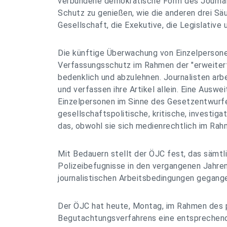
verbundene demokratische Form des Journal
Schutz zu genießen, wie die anderen drei Sä
Gesellschaft, die Exekutive, die Legislative 
Die künftige Überwachung von Einzelperson
Verfassungsschutz im Rahmen der "erweiter
bedenklich und abzulehnen. Journalisten arbe
und verfassen ihre Artikel allein. Eine Auswe
Einzelpersonen im Sinne des Gesetzentwurfes 
gesellschaftspolitische, kritische, investiga
das, obwohl sie sich medienrechtlich im Ra
Mit Bedauern stellt der ÖJC fest, das sämt
Polizeibefugnisse in den vergangenen Jahre
journalistischen Arbeitsbedingungen gegange
Der ÖJC hat heute, Montag, im Rahmen des 
Begutachtungsverfahrens eine entsprechen