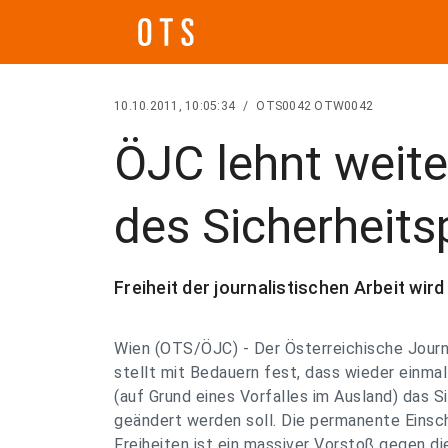
10.10.2011, 10:05:34
/
OTS0042 OTW0042
ÖJC lehnt weit
des Sicherheits
Freiheit der journalistischen Arbeit wird
Wien (OTS/ÖJC) - Der Österreichische Journ
stellt mit Bedauern fest, dass wieder einm
(auf Grund eines Vorfalles im Ausland) das S
geändert werden soll. Die permanente Einsc
Freiheiten ist ein massiver Vorstoß gegen d