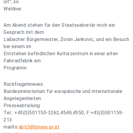
ist", so
Waldner.
Am Abend stehen für den Staatssekretär noch ein
Gespräch mit dem
Laibacher Bürgermeister, Zoran Jankovic, und ein Besuch
bei einem im
Entstehen befindlichen Kulturzentrum in einer alten
Fahrradfabrik am
Programm.
Rückfragehinweis:
Bundesministerium für europäische und internationale
Angelegenheiten
Presseabteilung
Tel.: +43(0)501150-3262,4549,4550; F:+43(0)501159-
213
mailto:
abti3@bmeia.gv.at