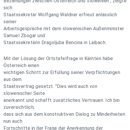
Beziehungen zwischen Österreich und Slowenien", zeigte
sich
Staatssekretär Wolfgang Waldner erfreut anlässlich
seiner
Arbeitsgespräche mit dem slowenischen Außenminister
Samuel Zbogar und
Staatssekretärin Dragoljuba Bencina in Laibach.
Mit der Lösung der Ortstafelfrage in Kärnten habe
Österreich einen
wichtigen Schritt zur Erfüllung seiner Verpflichtungen
aus dem
Staatsvertrag gesetzt. "Dies wird auch von
slowenischer Seite
anerkannt und schafft zusätzliches Vertrauen. Ich bin
zuversichtlich,
dass sich aus dem konstruktiven Dialog zu Minderheiten
nun auch
Fortschritte in der Frage der Anerkennung der