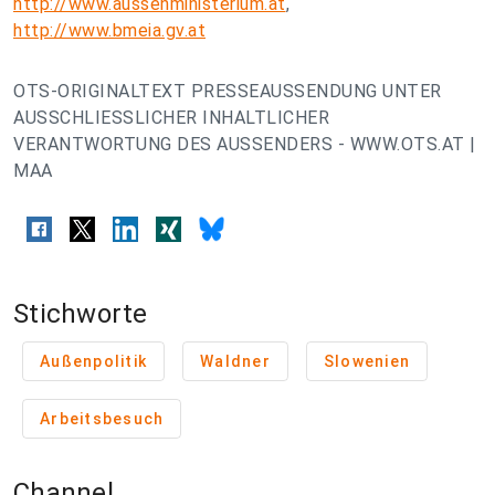
http://www.aussenministerium.at
,
http://www.bmeia.gv.at
OTS-ORIGINALTEXT PRESSEAUSSENDUNG UNTER
AUSSCHLIESSLICHER INHALTLICHER
VERANTWORTUNG DES AUSSENDERS - WWW.OTS.AT |
MAA
Stichworte
Außenpolitik
Waldner
Slowenien
Arbeitsbesuch
Channel