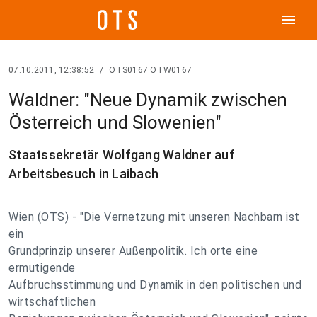
menu
07.10.2011, 12:38:52
/
OTS0167 OTW0167
Waldner: "Neue Dynamik zwischen
Österreich und Slowenien"
Staatssekretär Wolfgang Waldner auf
Arbeitsbesuch in Laibach
Wien (OTS) - "Die Vernetzung mit unseren Nachbarn ist
ein
Grundprinzip unserer Außenpolitik. Ich orte eine
ermutigende
Aufbruchsstimmung und Dynamik in den politischen und
wirtschaftlichen