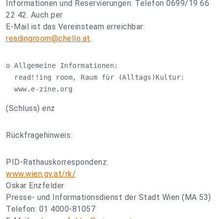
Informationen und Reservierungen: Telefon 0699/19 66
22 42. Auch per
E-Mail ist das Vereinsteam erreichbar:
readingroom@chello.at
.
o Allgemeine Informationen:

  read!!ing room, Raum für (Alltags)Kultur:

  www.e-zine.org
(Schluss) enz
Rückfragehinweis:
PID-Rathauskorrespondenz:
www.wien.gv.at/rk/
Oskar Enzfelder
Presse- und Informationsdienst der Stadt Wien (MA 53)
Telefon: 01 4000-81057