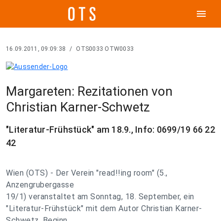
menu
16.09.2011, 09:09:38
/
OTS0033 OTW0033
Margareten: Rezitationen von
Christian Karner-Schwetz
"Literatur-Frühstück" am 18.9., Info: 0699/19 66 22
42
Wien (OTS) - Der Verein "read!!ing room" (5.,
Anzengrubergasse
19/1) veranstaltet am Sonntag, 18. September, ein
"Literatur-Frühstück" mit dem Autor Christian Karner-
Schwetz. Beginn