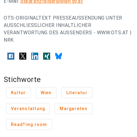
E-Mail:
oskar.enzfelder@wien.gv.at
OTS-ORIGINALTEXT PRESSEAUSSENDUNG UNTER
AUSSCHLIESSLICHER INHALTLICHER
VERANTWORTUNG DES AUSSENDERS - WWW.OTS.AT |
NRK
Stichworte
Kultur
Wien
Literatur
Veranstaltung
Margareten
Read!!ing room