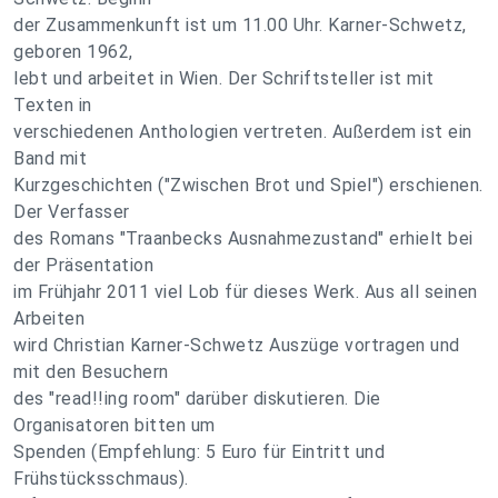
der Zusammenkunft ist um 11.00 Uhr. Karner-Schwetz,
geboren 1962,
lebt und arbeitet in Wien. Der Schriftsteller ist mit
Texten in
verschiedenen Anthologien vertreten. Außerdem ist ein
Band mit
Kurzgeschichten ("Zwischen Brot und Spiel") erschienen.
Der Verfasser
des Romans "Traanbecks Ausnahmezustand" erhielt bei
der Präsentation
im Frühjahr 2011 viel Lob für dieses Werk. Aus all seinen
Arbeiten
wird Christian Karner-Schwetz Auszüge vortragen und
mit den Besuchern
des "read!!ing room" darüber diskutieren. Die
Organisatoren bitten um
Spenden (Empfehlung: 5 Euro für Eintritt und
Frühstücksschmaus).