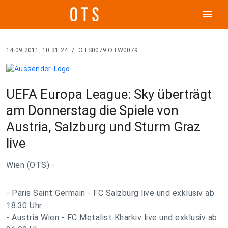
menu
14.09.2011, 10:31:24
/
OTS0079 OTW0079
UEFA Europa League: Sky überträgt
am Donnerstag die Spiele von
Austria, Salzburg und Sturm Graz
live
Wien (OTS) -
- Paris Saint Germain - FC Salzburg live und exklusiv ab
18.30 Uhr
- Austria Wien - FC Metalist Kharkiv live und exklusiv ab