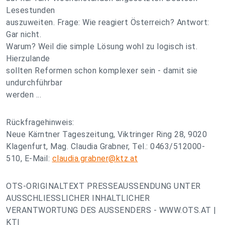
Lesestunden
auszuweiten. Frage: Wie reagiert Österreich? Antwort:
Gar nicht.
Warum? Weil die simple Lösung wohl zu logisch ist.
Hierzulande
sollten Reformen schon komplexer sein - damit sie
undurchführbar
werden ...
Rückfragehinweis:
Neue Kärntner Tageszeitung, Viktringer Ring 28, 9020
Klagenfurt, Mag. Claudia Grabner, Tel.: 0463/512000-
510, E-Mail:
claudia.grabner@ktz.at
OTS-ORIGINALTEXT PRESSEAUSSENDUNG UNTER
AUSSCHLIESSLICHER INHALTLICHER
VERANTWORTUNG DES AUSSENDERS - WWW.OTS.AT |
KTI