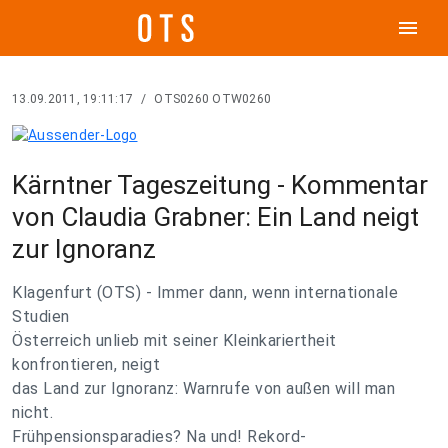
menu
13.09.2011, 19:11:17
/
OTS0260 OTW0260
Kärntner Tageszeitung - Kommentar
von Claudia Grabner: Ein Land neigt
zur Ignoranz
Klagenfurt (OTS) - Immer dann, wenn internationale
Studien
Österreich unlieb mit seiner Kleinkariertheit
konfrontieren, neigt
das Land zur Ignoranz: Warnrufe von außen will man
nicht.
Frühpensionsparadies? Na und! Rekord-