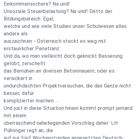
Einkommensschere? Na und!
Unsoziale Steuerbelastung? Na und! Detto der
Bildungsbereich: Egal,
welche und wie viele Studien unser Schulwesen alles
andere als
auszeichnen - Österreich steckt es weg mit
erstaunlicher Penetranz.
Und da, wo man vielleicht doch geknickt Besserung
gelobt, zerschellt
das Bemühen an diversen Betonmauern; oder es
versickert in
undurchdachten Projektversuchen, die das Ganze nicht
besser, dafür
komplizierter machen ...
Und just in diese Situation hinein kommt prompt jemand
mit einem
überraschend naheliegenden Vorschlag daher: LH
Pühringer regt an, die
auf nur fünf Wochenstunden angesetzten Deutsch-