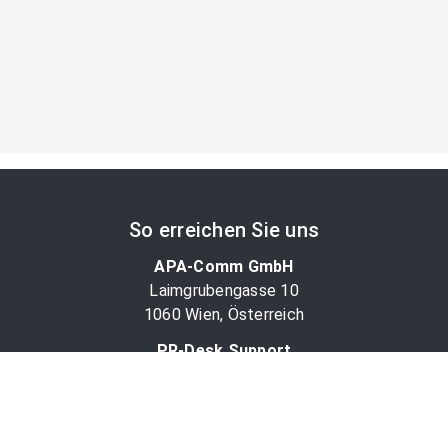
So erreichen Sie uns
APA-Comm GmbH
Laimgrubengasse 10
1060 Wien, Österreich
PR-Desk Support
Tel. +43 1 36060-5310
APA-Salesdesk
Tel. +43 1 36060-1234