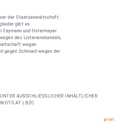
ier der Staatsanwaltschaft.
lieder gibt es
en Faymann und Ostermayer
wegen des Listerienskandals,
waltschaft wegen
nd gegen Schmied wegen der
UNTER AUSSCHLIESSLICHER INHALTLICHER
.OTS.AT | BZC
print