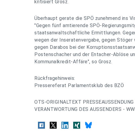
kritisiert Grosz.
Überhaupt gerate die SPÖ zunehmend ins Vis
"Gegen fünf amtierende SPÖ-Regierungsmitg
staatsanwaltschaftliche Ermittlungen. Geg
wegen der Inseratenvergabe, gegen Stöger 
gegen Darabos bei der Korruptionsstaatsan
Postenschacher und der Entacher-Ablöse u
Kommunalkredit-Affäre", so Grosz.
Rückfragehinweis:
Pressereferat Parlamentsklub des BZÖ
OTS-ORIGINALTEXT PRESSEAUSSENDUNG 
VERANTWORTUNG DES AUSSENDERS - WWW