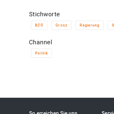
Stichworte
BZÖ
Grosz
Regierung
Channel
Politik
So erreichen Sie uns
Serv