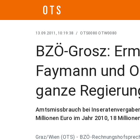
13.09.2011, 10:19:38
/
OTS0080 OTW0080
BZÖ-Grosz: Erm
Faymann und O
ganze Regierun
Amtsmissbrauch bei Inseratenvergaben
Millionen Euro im Jahr 2010, 18 Millione
Graz/Wien (OTS) - BZÖ-Rechnungshofsprech