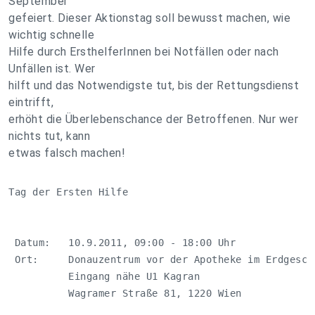
September
gefeiert. Dieser Aktionstag soll bewusst machen, wie
wichtig schnelle
Hilfe durch ErsthelferInnen bei Notfällen oder nach
Unfällen ist. Wer
hilft und das Notwendigste tut, bis der Rettungsdienst
eintrifft,
erhöht die Überlebenschance der Betroffenen. Nur wer
nichts tut, kann
etwas falsch machen!
Tag der Ersten Hilfe

 Datum:   10.9.2011, 09:00 - 18:00 Uhr

 Ort:     Donauzentrum vor der Apotheke im Erdgescho
          Eingang nähe U1 Kagran 

          Wagramer Straße 81, 1220 Wien