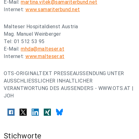
E-Mail:
martina.vitek@samariterbund.net
Internet:
www.samariterbund.net
Malteser Hospitaldienst Austria
Mag. Manuel Weinberger
Tel: 01 512 53 95
E-Mail:
mhda@malteser.at
Internet:
www.malteser.at
OTS-ORIGINALTEXT PRESSEAUSSENDUNG UNTER
AUSSCHLIESSLICHER INHALTLICHER
VERANTWORTUNG DES AUSSENDERS - WWW.OTS.AT |
JOH
Stichworte