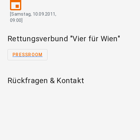
event
[Samstag, 10.09.2011,
09:00]
Rettungsverbund "Vier für Wien"
PRESSROOM
Rückfragen & Kontakt