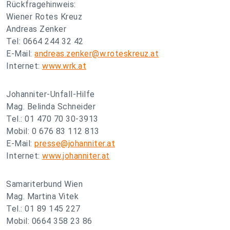
Rückfragehinweis:
Wiener Rotes Kreuz
Andreas Zenker
Tel: 0664 244 32 42
E-Mail:
andreas.zenker@w.roteskreuz.at
Internet:
www.wrk.at
Johanniter-Unfall-Hilfe
Mag. Belinda Schneider
Tel.: 01 470 70 30-3913
Mobil: 0 676 83 112 813
E-Mail:
presse@johanniter.at
Internet:
www.johanniter.at
Samariterbund Wien
Mag. Martina Vitek
Tel.: 01 89 145 227
Mobil: 0664 358 23 86