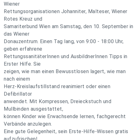
Wiener
Rettungsorganisationen Johanniter, Malteser, Wiener
Rotes Kreuz und
Samariterbund Wien am Samstag, den 10. September in
das Wiener
Donauzentrum. Einen Tag lang, von 9:00 - 18:00 Uhr,
geben erfahrene
RettungssanitäterInnen und AusbildnerInnen Tipps in
Erster Hilfe. Sie
zeigen, wie man einen Bewusstlosen lagert, wie man
nach einem
Herz-Kreislaufstillstand reanimiert oder einen
Defibrillator
anwendet. Mit Kompressen, Dreieckstuch und
Mullbinden ausgestattet,
können Kinder wie Erwachsende lernen, fachgerecht
Verbände anzulegen.
Eine gute Gelegenheit, sein Erste-Hilfe-Wissen gratis
aufzufrischen!