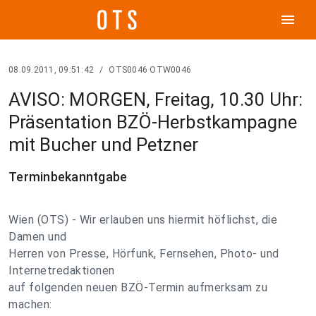
menu
08.09.2011, 09:51:42
/
OTS0046 OTW0046
AVISO: MORGEN, Freitag, 10.30 Uhr:
Präsentation BZÖ-Herbstkampagne
mit Bucher und Petzner
Terminbekanntgabe
Wien (OTS) - Wir erlauben uns hiermit höflichst, die
Damen und
Herren von Presse, Hörfunk, Fernsehen, Photo- und
Internetredaktionen
auf folgenden neuen BZÖ-Termin aufmerksam zu
machen: