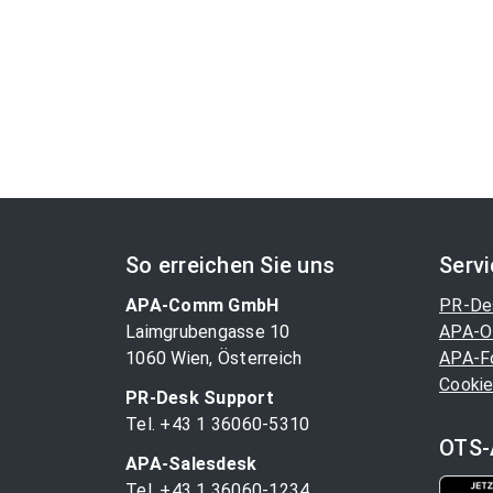
So erreichen Sie uns
Serv
APA-Comm GmbH
PR-De
Laimgrubengasse 10
APA-O
1060 Wien, Österreich
APA-F
Cookie
PR-Desk Support
Tel. +43 1 36060-5310
OTS-
APA-Salesdesk
Tel. +43 1 36060-1234