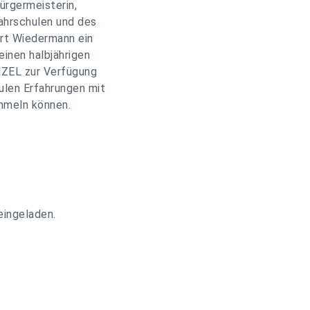
ürgermeisterin,
ahrschulen und des
rt Wiedermann ein
einen halbjährigen
NZEL zur Verfügung
hulen Erfahrungen mit
ammeln können.
eingeladen.