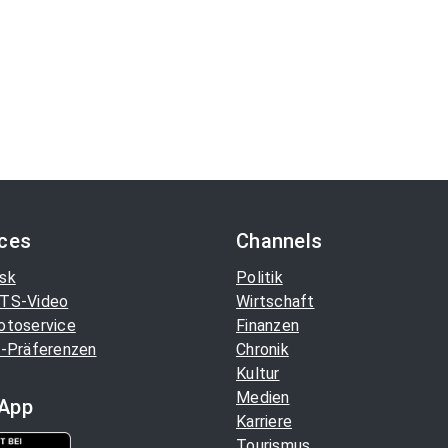
ices
Channels
sk
Politik
TS-Video
Wirtschaft
otoservice
Finanzen
-Präferenzen
Chronik
Kultur
Medien
App
Karriere
Tourismus