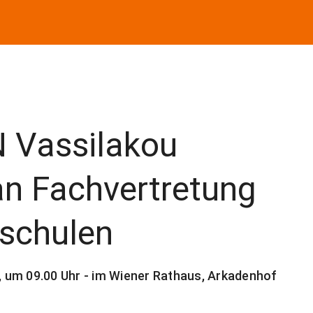
Vassilakou
an Fachvertretung
rschulen
 um 09.00 Uhr - im Wiener Rathaus, Arkadenhof