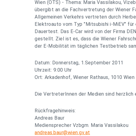
Wien (OTS) - Thema: Maria Vassilakou, Vizeb
übergibt an die Fachvertretung der Wiener F
Allgemeinen Verkehrs vertreten durch Herbe
Elektroauto vom Typ "Mitsubishi i-MiEV" für 
Dauertest. Das E-Car wird von der Firma DE
gestellt. Ziel ist es, dass die Wiener Fahrsc
der E-Mobilität im täglichen Testbetrieb s
Datum: Donnerstag, 1.September 2011
Uhrzeit: 9:00 Uhr
Ort: Arkadenhof, Wiener Rathaus, 1010 Wien
Die VertreterInnen der Medien sind herzlich 
Rückfragehinweis:
Andreas Baur
Mediensprecher Vzbgm. Maria Vassilakou
andreas.baur@wien.gv.at