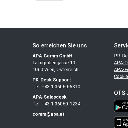
So erreichen Sie uns
Serv
APA-Comm GmbH
PR-De
Laimgrubengasse 10
APA-O
1060 Wien, Österreich
APA-F
Cookie
PR-Desk Support
Tel. +43 1 36060-5310
OTS-
APA-Salesdesk
Tel. +43 1 36060-1234
comm@apa.at