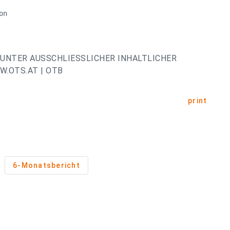
n

UNTER AUSSCHLIESSLICHER INHALTLICHER
.OTS.AT | OTB
print
6-Monatsbericht