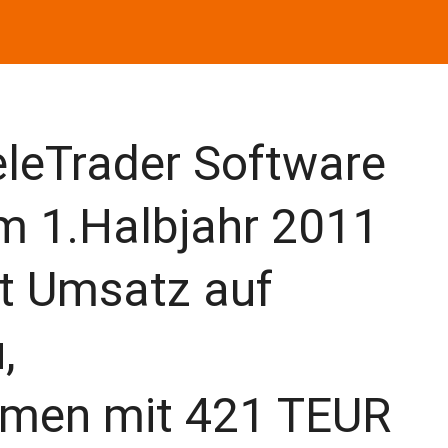
leTrader Software
um 1.Halbjahr 2011
lt Umsatz auf
,
lumen mit 421 TEUR