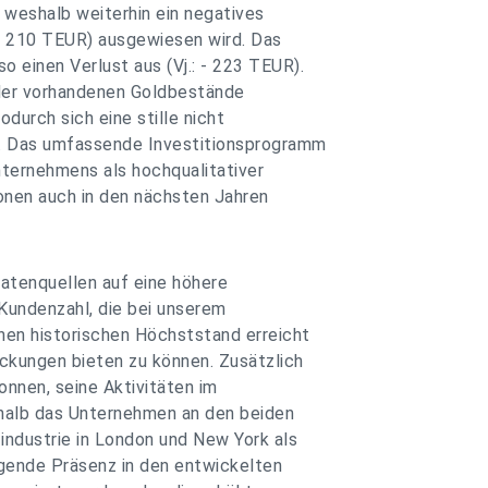
 weshalb weiterhin ein negatives
 - 210 TEUR) ausgewiesen wird. Das
 einen Verlust aus (Vj.: - 223 TEUR).
 der vorhandenen Goldbestände
durch sich eine stille nicht
. Das umfassende Investitionsprogramm
nternehmens als hochqualitativer
onen auch in den nächsten Jahren
atenquellen auf eine höhere
Kundenzahl, die bei unserem
nen historischen Höchststand erreicht
ckungen bieten zu können. Zusätzlich
nnen, seine Aktivitäten im
halb das Unternehmen an den beiden
industrie in London und New York als
igende Präsenz in den entwickelten