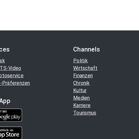
ices
Channels
sk
Politik
TS-Video
Wirtschaft
otoservice
Finanzen
-Präferenzen
Chronik
Kultur
Medien
App
Karriere
Tourismus