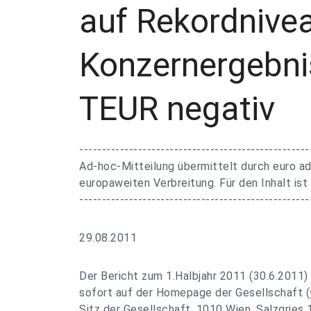
auf Rekordnivea
Konzernergebni
TEUR negativ
---------------------------------------------------
Ad-hoc-Mitteilung übermittelt durch euro ad
europaweiten Verbreitung. Für den Inhalt ist
---------------------------------------------------
29.08.2011
Der Bericht zum 1.Halbjahr 2011 (30.6.2011
sofort auf der Homepage der Gesellschaft (
Sitz der Gesellschaft, 1010 Wien, Salzgries 