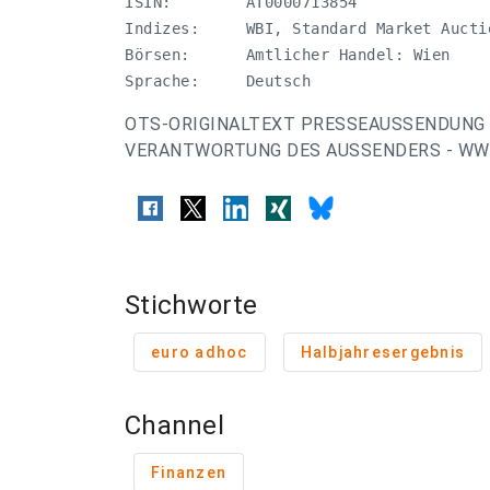
ISIN:        AT0000713854

Indizes:     WBI, Standard Market Auctio
Börsen:      Amtlicher Handel: Wien 

Sprache:     Deutsch
OTS-ORIGINALTEXT PRESSEAUSSENDUNG 
VERANTWORTUNG DES AUSSENDERS - WWW
Stichworte
euro adhoc
Halbjahresergebnis
Channel
Finanzen