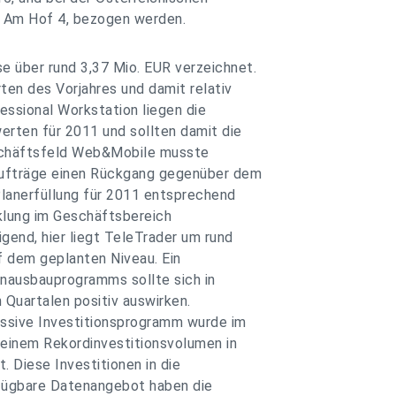
n, Am Hof 4, bezogen werden.
e über rund 3,37 Mio. EUR verzeichnet.
ten des Vorjahres und damit relativ
essional Workstation liegen die
rten für 2011 und sollten damit die
eschäftsfeld Web&Mobile musste
aufträge einen Rückgang gegenüber dem
Planerfüllung für 2011 entsprechend
klung im Geschäftsbereich
gend, hier liegt TeleTrader um rund
f dem geplanten Niveau. Ein
enausbauprogramms sollte sich in
Quartalen positiv auswirken.
assive Investitionsprogramm wurde im
 einem Rekordinvestitionsvolumen in
 Diese Investitionen in die
rfügbare Datenangebot haben die