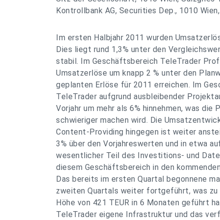
Kontrollbank AG, Securities Dep., 1010 Wie
Im ersten Halbjahr 2011 wurden Umsatzerlös
Dies liegt rund 1,3% unter den Vergleichswer
stabil. Im Geschäftsbereich TeleTrader Prof
Umsatzerlöse um knapp 2 % unter den Planwe
geplanten Erlöse für 2011 erreichen. Im G
TeleTrader aufgrund ausbleibender Projekt
Vorjahr um mehr als 6% hinnehmen, was die 
schwieriger machen wird. Die Umsatzentwic
Content-Providing hingegen ist weiter anstei
3% über den Vorjahreswerten und in etwa au
wesentlicher Teil des Investitions- und Dat
diesem Geschäftsbereich in den kommenden 
Das bereits im ersten Quartal begonnene m
zweiten Quartals weiter fortgeführt, was zu
Höhe von 421 TEUR in 6 Monaten geführt hat.
TeleTrader eigene Infrastruktur und das ve