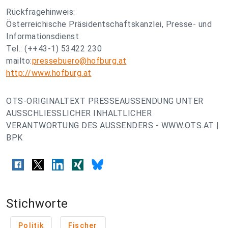
Rückfragehinweis:
Österreichische Präsidentschaftskanzlei, Presse- und
Informationsdienst
Tel.: (++43-1) 53422 230
mailto:
pressebuero@hofburg.at
http://www.hofburg.at
OTS-ORIGINALTEXT PRESSEAUSSENDUNG UNTER
AUSSCHLIESSLICHER INHALTLICHER
VERANTWORTUNG DES AUSSENDERS - WWW.OTS.AT |
BPK
Stichworte
Politik
Fischer