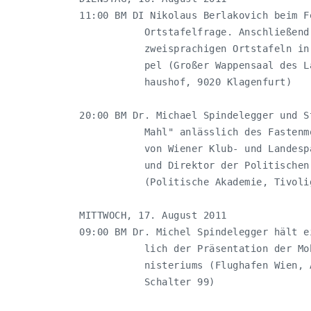
11:00 BM DI Nikolaus Berlakovich beim F
           Ortstafelfrage. Anschließend
           zweisprachigen Ortstafeln in
           pel (Großer Wappensaal des L
           haushof, 9020 Klagenfurt)

20:00 BM Dr. Michael Spindelegger und S
           Mahl" anlässlich des Fastenm
           von Wiener Klub- und Landesp
           und Direktor der Politischen
           (Politische Akademie, Tivoli
MITTWOCH, 17. August 2011

09:00 BM Dr. Michel Spindelegger hält e
           lich der Präsentation der Mo
           nisteriums (Flughafen Wien, 
           Schalter 99)
