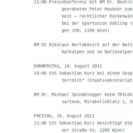
11:00 Pressekonferenz mit BM Dr. Beatri
           geordneten Peter Haubner zum
           keit – rechtlicher Rückenwin
           bei der Sportunion Döbling (
           gen 190, 1190 Wien)

BM DI Nikolaus Berlakovich auf der Nati
           Kalkalpen und im Nationalpark
DONNERSTAG, 18. August 2011

14:00 StS Sebastian Kurz bei einem Gesp
           terreich" (Staatssekretariat
BM Dr. Michael Spindelegger beim TRILOG
           zarteum, Mirabelleblatz 1, 5
FREITAG, 19. August 2011

11:00 StS Sebastian Kurz besichtigt die
           ner Straße 43, 1200 Wien)
