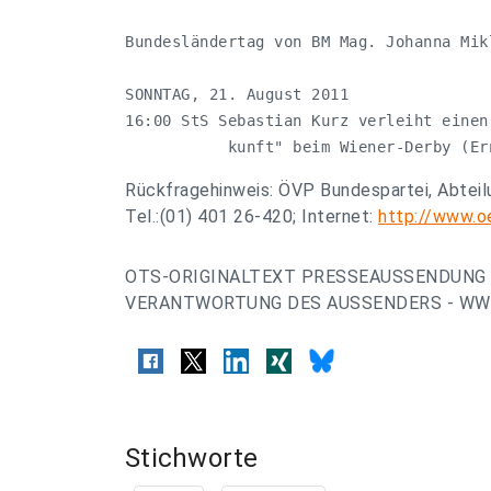
Bundesländertag von BM Mag. Johanna Mik
SONNTAG, 21. August 2011

16:00 StS Sebastian Kurz verleiht einen
           kunft" beim Wiener-Derby (Er
Rückfragehinweis: ÖVP Bundespartei, Abtei
Tel.:(01) 401 26-420; Internet:
http://www.o
OTS-ORIGINALTEXT PRESSEAUSSENDUNG 
VERANTWORTUNG DES AUSSENDERS - WWW
Stichworte