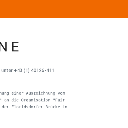
 N E
 unter +43 (1) 40126-411
hung einer Auszeichnung vom 

" an die Organisation "Fair 

 der Floridsdorfer Brücke in 
