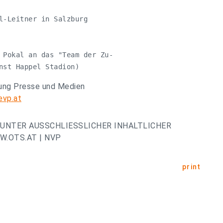
l-Leitner in Salzburg

 Pokal an das "Team der Zu-

nst Happel Stadion)
lung Presse und Medien
evp.at
UNTER AUSSCHLIESSLICHER INHALTLICHER
.OTS.AT | NVP
print