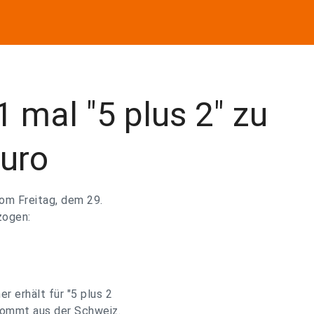
1 mal "5 plus 2" zu
Euro
vom Freitag, dem 29.
zogen:
r erhält für "5 plus 2
 kommt aus der Schweiz.