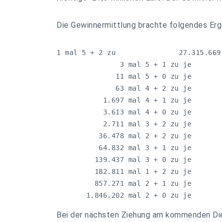
Die Gewinnermittlung brachte folgendes Erg
1 mal 5 + 2 zu               27.315.669,
               3 mal 5 + 1 zu je       
              11 mal 5 + 0 zu je       
              63 mal 4 + 2 zu je       
           1.697 mal 4 + 1 zu je       
           3.613 mal 4 + 0 zu je       
           2.711 mal 3 + 2 zu je       
          36.478 mal 2 + 2 zu je       
          64.832 mal 3 + 1 zu je       
         139.437 mal 3 + 0 zu je       
         182.811 mal 1 + 2 zu je       
         857.271 mal 2 + 1 zu je       
       1.846.202 mal 2 + 0 zu je       
Bei der nächsten Ziehung am kommenden Di