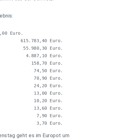
ebnis:
00 Euro.

        615.783,40 Euro.

         55.980,30 Euro.

          4.887,10 Euro.

            158,70 Euro.

             74,50 Euro.

             70,90 Euro.

             24,20 Euro.

             13,00 Euro.

             10,20 Euro.

             13,60 Euro.

              7,90 Euro.

              3,70 Euro.
enstag geht es im Europot um