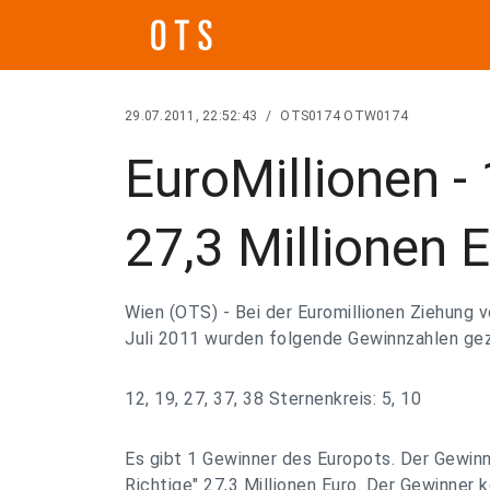
29.07.2011, 22:52:43
/
OTS0174 OTW0174
EuroMillionen - 
27,3 Millionen 
Wien (OTS) - Bei der Euromillionen Ziehung 
Juli 2011 wurden folgende Gewinnzahlen ge
12, 19, 27, 37, 38 Sternenkreis: 5, 10
Es gibt 1 Gewinner des Europots. Der Gewinne
Richtige" 27,3 Millionen Euro. Der Gewinner